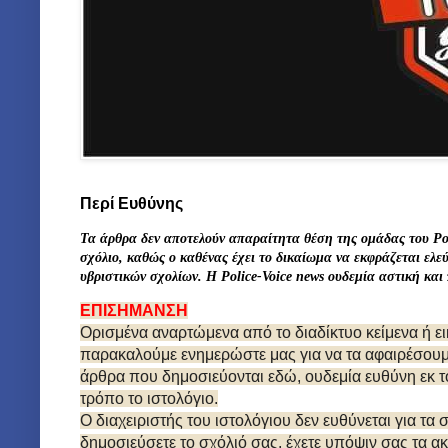
Περί Ευθύνης
Τα άρθρα δεν αποτελούν απαραίτητα θέση της ομάδας του Po
σχόλιο, καθώς ο καθένας έχει το δικαίωμα να εκφράζεται ελ
υβριστικών σχολίων. Η Police-Voice news
ουδεμία αστική
και
ΕΠΙΣΗΜΑΝΣΗ
Ορισμένα αναρτώμενα από το διαδίκτυο κείμενα ή ε
παρακαλούμε ενημερώστε μας για να τα αφαιρέσουμε.
άρθρα που δημοσιεύονται εδώ, ουδεμία ευθύνη εκ τ
τρόπο το ιστολόγιο.
Ο διαχειριστής του ιστολόγιου δεν ευθύνεται για τα
δημοσιεύσετε το σχόλιό σας, έχετε υπόψιν σας τα α