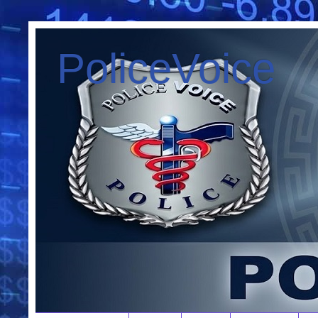
PoliceVoice