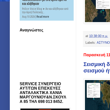
και κλήθηκαν
Police-Voice blog ➤ Αν και κλήθηκαν από
την Αρχή Πολιτικής...
Aug 10 2026 |
Read more
Αναγνώστες
at
10:38:00 π.μ.
Labels:
ΑΣΤΥΝΟ
Παρασκευή 11
Σεισμική 
σεισμού ήτα
SERVICE ΣΥΝΕΡΓΕΙΟ
ΑΥΤ/ΤΩΝ ΕΠΙΣΚΕΥΕΣ
ΑΝΤΑΛΑΚΤΙΚΑ ΧΑΝΙΑ
ΜΑΡΓΟΥΝΙΟΥ&Ν.ΣΚΟΥΛ
Α 85 ΤΗΛ 698 013 8452.