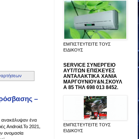
ΕΜΠΙΣΤΕΥΤΕΙΤΕ ΤΟΥΣ
ΕΙΔΙΚΟΥΣ
SERVICE ΣΥΝΕΡΓΕΙΟ
ΑΥΤ/ΤΩΝ ΕΠΙΣΚΕΥΕΣ
ναρτήσεων
ΑΝΤΑΛΑΚΤΙΚΑ ΧΑΝΙΑ
ΜΑΡΓΟΥΝΙΟΥ&Ν.ΣΚΟΥΛ
Α 85 ΤΗΛ 698 013 8452.
πρόσβασης –
ς, ανακάλυψαν ένα
ΕΜΠΙΣΤΕΥΤΕΙΤΕ ΤΟΥΣ
ές Android.Το 2021,
ΕΙΔΙΚΟΥΣ
ην ονομασία