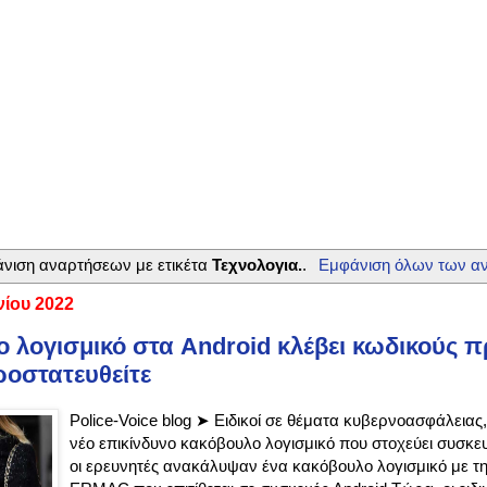
νιση αναρτήσεων με ετικέτα
Τεχνολογια.
.
Εμφάνιση όλων των α
νίου 2022
 λογισμικό στα Android κλέβει κωδικούς 
οστατευθείτε
Police-Voice blog ➤ Ειδικοί σε θέματα κυβερνοασφάλεια
νέο επικίνδυνο κακόβουλο λογισμικό που στοχεύει συσκευ
οι ερευνητές ανακάλυψαν ένα κακόβουλο λογισμικό με τ