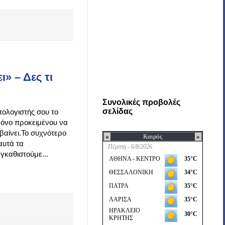
ι» – Δες τι
Συνολικές προβολές
σελίδας
πολογιστής σου το
ρόνο προκειμένου να
μβαίνει.Το συχνότερο
αυτά τα
γκαθιστούμε...