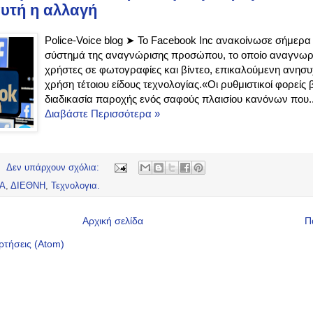
αυτή η αλλαγή
Police-Voice blog ➤ To Facebook Inc ανακοίνωσε σήμερα ό
σύστημά της αναγνώρισης προσώπου, το οποίο αναγνωρί
χρήστες σε φωτογραφίες και βίντεο, επικαλούμενη ανησυχ
χρήση τέτοιου είδους τεχνολογίας.«Οι ρυθμιστικοί φορείς
διαδικασία παροχής ενός σαφούς πλαισίου κανόνων που..
Διαβάστε Περισσότερα »
Δεν υπάρχουν σχόλια:
ΔΑ
,
ΔΙΕΘΝΗ
,
Τεχνολογια.
Αρχική σελίδα
Π
ρτήσεις (Atom)