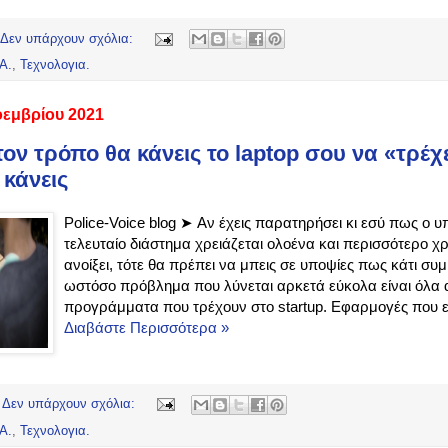
Δεν υπάρχουν σχόλια:
Α.
,
Τεχνολογια.
οεμβρίου 2021
ον τρόπο θα κάνεις το laptop σου να «τρέχε
 κάνεις
Police-Voice blog ➤ Αν έχεις παρατηρήσει κι εσύ πως ο υ
τελευταίο διάστημα χρειάζεται ολοένα και περισσότερο χ
ανοίξει, τότε θα πρέπει να μπεις σε υποψίες πως κάτι συ
ωστόσο πρόβλημα που λύνεται αρκετά εύκολα είναι όλα 
προγράμματα που τρέχουν στο startup. Εφαρμογές που ε
Διαβάστε Περισσότερα »
Δεν υπάρχουν σχόλια:
Α.
,
Τεχνολογια.