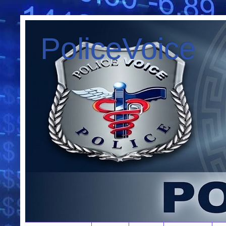
PoliceVoice