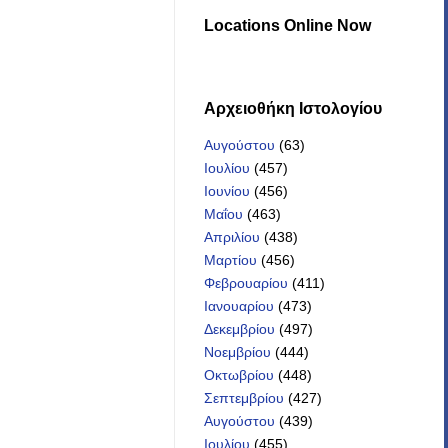
Locations Online Now
Αρχειοθήκη Iστολογίου
Αυγούστου
(63)
Ιουλίου
(457)
Ιουνίου
(456)
Μαΐου
(463)
Απριλίου
(438)
Μαρτίου
(456)
Φεβρουαρίου
(411)
Ιανουαρίου
(473)
Δεκεμβρίου
(497)
Νοεμβρίου
(444)
Οκτωβρίου
(448)
Σεπτεμβρίου
(427)
Αυγούστου
(439)
Ιουλίου
(455)