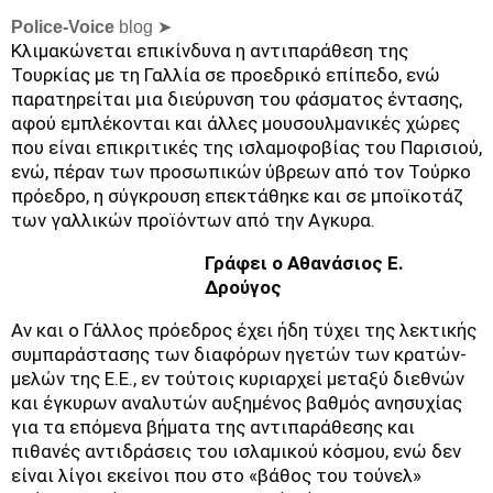
Police-Voice
blog ➤
Κλιμακώνεται επικίνδυνα η αντιπαράθεση της
Τουρκίας με τη Γαλλία σε προεδρικό επίπεδο, ενώ
παρατηρείται μια διεύρυνση του φάσματος έντασης,
αφού εμπλέκονται και άλλες μουσουλμανικές χώρες
που είναι επικριτικές της ισλαμοφοβίας του Παρισιού,
ενώ, πέραν των προσωπικών ύβρεων από τον Τούρκο
πρόεδρο, η σύγκρουση επεκτάθηκε και σε μποϊκοτάζ
των γαλλικών προϊόντων από την Αγκυρα.
Γράφει ο Αθανάσιος Ε.
Δρούγος
Αν και ο Γάλλος πρόεδρος έχει ήδη τύχει της λεκτικής
συμπαράστασης των διαφόρων ηγετών των κρατών-
μελών της Ε.Ε., εν τούτοις κυριαρχεί μεταξύ διεθνών
και έγκυρων αναλυτών αυξημένος βαθμός ανησυχίας
για τα επόμενα βήματα της αντιπαράθεσης και
πιθανές αντιδράσεις του ισλαμικού κόσμου, ενώ δεν
είναι λίγοι εκείνοι που στο «βάθος του τούνελ»