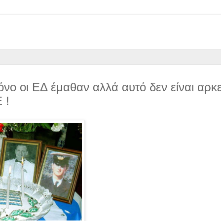
όνο οι ΕΔ έμαθαν αλλά αυτό δεν είναι αρκ
 !