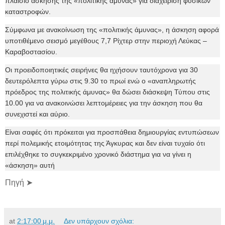
πλαίσιο άσκησης της «πολιτικής άμυνας» για διαχείριση φυσικών
καταστροφών.
Σύμφωνα με ανακοίνωση της «πολιτικής άμυνας», η άσκηση αφορά
υποτιθέμενο σεισμό μεγέθους 7,7 Ρίχτερ στην περιοχή Λεύκας –
Καραβοστασίου.
Οι προειδοποιητικές σειρήνες θα ηχήσουν ταυτόχρονα για 30
δευτερόλεπτα γύρω στις 9.30 το πρωί ενώ ο «αναπληρωτής
πρόεδρος της πολιτικής άμυνας» θα δώσει διάσκεψη Τύπου στις
10.00 για να ανακοινώσει λεπτομέρειες για την άσκηση που θα
συνεχιστεί και αύριο.
Είναι σαφές ότι πρόκειται για προσπάθεια δημιουργίας εντυπώσεων
περί πολεμικής ετοιμότητας της Άγκυρας και δεν είναι τυχαίο ότι
επιλέχθηκε το συγκεκριμένο χρονικό διάστημα για να γίνει η
«άσκηση» αυτή
Πηγή ➤
at
2:17:00 μ.μ.
Δεν υπάρχουν σχόλια: