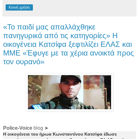
Κοινή χρήση
«Το παιδί μας απαλλάχθηκε
πανηγυρικά από τις κατηγορίες» Η
οικογένεια Κατσίφα ξεφτιλίζει ΕΛΑΣ και
ΜΜΕ «Έφυγε με τα χέρια ανοικτά προς
τον ουρανό»
Police-Voice
blog ➤
Η οικογένεια του ήρωα Κωνσταντίνου Κατσίφα έδωσε