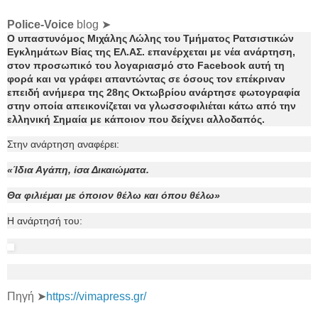
Police-Voice
blog ➤
Ο υπαστυνόμος Μιχάλης Λώλης του Τμήματος Ρατσιστικών
Εγκλημάτων Βίας της ΕΛ.ΑΣ. επανέρχεται με νέα ανάρτηση,
στον προσωπικό του λογαριασμό στο Facebook αυτή τη
φορά και να γράφει απαντώντας σε όσους τον επέκριναν
επειδή ανήμερα της 28ης Οκτωβρίου ανάρτησε φωτογραφία
στην οποία απεικονίζεται να γλωσσοφιλιέται κάτω από την
ελληνική Σημαία με κάποιον που δείχνει αλλοδαπός.
Στην ανάρτηση αναφέρει:
«Ίδια Αγάπη, ίσα Δικαιώματα.
Θα φιλιέμαι με όποιον θέλω και όπου θέλω»
Η ανάρτησή του:
Πηγή ➤
https://vimapress.gr/