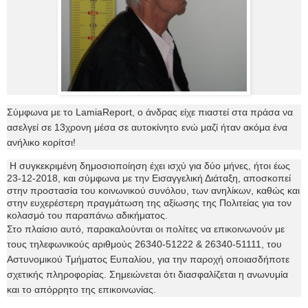
Σύμφωνα με το LamiaReport, ο άνδρας είχε πιαστεί στα πράσα να
ασελγεί σε 13χρονη μέσα σε αυτοκίνητο ενώ μαζί ήταν ακόμα ένα
ανήλικο κορίτσι!
Η συγκεκριμένη δημοσιοποίηση έχει ισχύ για δύο μήνες, ήτοι έως
23-12-2018, και σύμφωνα με την Εισαγγελική Διάταξη, αποσκοπεί
στην προστασία του κοινωνικού συνόλου, των ανηλίκων, καθώς και
στην ευχερέστερη πραγμάτωση της αξίωσης της Πολιτείας για τον
κολασμό του παραπάνω αδικήματος.
Στο πλαίσιο αυτό, παρακαλούνται οι πολίτες να επικοινωνούν με
τους τηλεφωνικούς αριθμούς 26340-51222 & 26340-51111, του
Αστυνομικού Τμήματος Ευπαλίου, για την παροχή οποιασδήποτε
σχετικής πληροφορίας. Σημειώνεται ότι διασφαλίζεται η ανωνυμία
και το απόρρητο της επικοινωνίας.