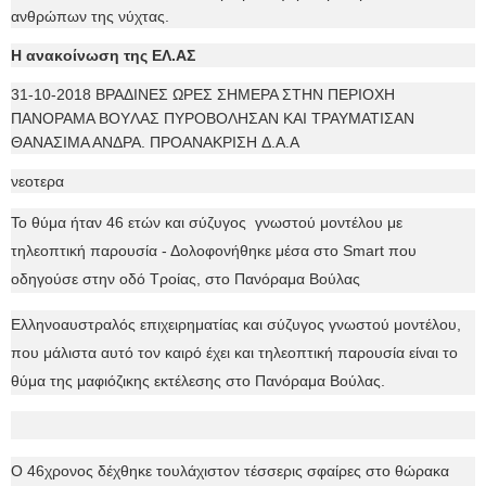
ανθρώπων της νύχτας.
Η ανακοίνωση της ΕΛ.ΑΣ
31-10-2018 BPAΔINEΣ ΩPEΣ ΣHMEPA ΣTHN ΠEPIOXH
ΠANOPAMA BOYΛAΣ ΠYPOBOΛHΣAN KAI TPAYMATIΣAN
ΘANAΣIMA ANΔPA. ΠPOANAKPIΣH Δ.A.A
νεοτερα
Το θύμα ήταν 46 ετών και σύζυγος γνωστού μοντέλου με
τηλεοπτική παρουσία - Δολοφονήθηκε μέσα στο Smart που
οδηγούσε στην οδό Τροίας, στο Πανόραμα Βούλας
Ελληνοαυστραλός επιχειρηματίας και σύζυγος γνωστού μοντέλου,
που μάλιστα αυτό τον καιρό έχει και τηλεοπτική παρουσία είναι το
θύμα της μαφιόζικης εκτέλεσης στο Πανόραμα Βούλας.
Ο 46χρονος δέχθηκε τουλάχιστον τέσσερις σφαίρες στο θώρακα