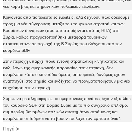
νέο κύμα βίας και σημαντικών πολεμικών εξελίξεων.
Κρίνοντας από τις τελευταίες εξελίξεις, όλα δείχνουν πως οδεύουμε
προς μια νέα σύγκρουση μεταξύ του τουρκικού στρατού και των
Κουρδικών δυνάμεων (που υποστηρίζονται από τις ΗΠΑ) στη
Συρία, καθώς πραγματοποιήθηκε μεταφορά τουρκικών
στρατευμάτων σε περιοχή της Β.Συρίας που ελέγχεται από τον
κουρδικό SDF.
Στην περιοχή υπάρχει πολύ έντονη στρατιωτική κινητικότητα και
ενώ, λόγω της αμερικανικής παρουσίας στην περιοχή, δεν
αναμένεται κάποιο επεισόδιο άμεσα, οι τουρκικές δυνάμεις έχουν
αναπτυχθεί στο σημείο και ενδέχεται να πραγματοποιήσουν μια νέα
επιχείρηση στην περιοχή.
Σύμφωνα με πληροφορίες, οι αμερικανικές δυνάμεις έχουν εξοπλίσει
τον κουρδικό SDF στη Βόρειο Συρία με το πιο σύγχρονο οπλισμό,
συμπεριλαμβανομένων οπλικών συστημάτων αεράμυνας και
αναμένεται οι Τούρκοι να τα βρουν τουλάχιστον «μπαστούνια”.
Πηγή ➤