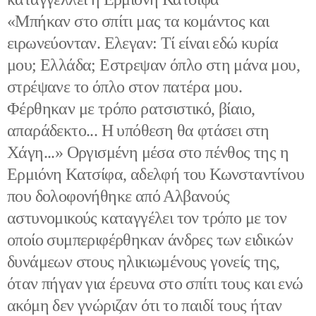
«Μπήκαν στο σπίτι μας τα κομάντος και
ειρωνεύονταν. Ελεγαν: Τί είναι εδώ κυρία
μου; Ελλάδα; Εστρεψαν όπλο στη μάνα μου,
στρέψανε το όπλο στον πατέρα μου.
Φέρθηκαν με τρόπο ρατσιστικό, βίαιο,
απαράδεκτο... Η υπόθεση θα φτάσει στη
Χάγη...» Οργισμένη μέσα στο πένθος της η
Ερμιόνη Κατσίφα, αδελφή του Κωνσταντίνου
που δολοφονήθηκε από Αλβανούς
αστυνομικούς καταγγέλει τον τρόπο με τον
οποίο συμπεριφέρθηκαν άνδρες των ειδικών
δυνάμεων στους ηλικιωμένους γονείς της,
όταν πήγαν για έρευνα στο σπίτι τους και ενώ
ακόμη δεν γνώριζαν ότι το παιδί τους ήταν