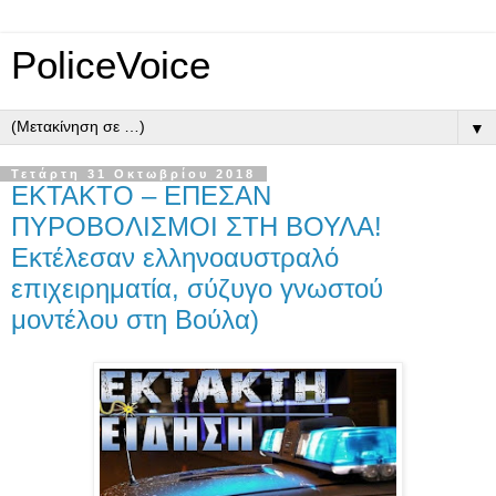
PoliceVoice
▼
Τετάρτη 31 Οκτωβρίου 2018
ΕΚΤΑΚΤΟ – ΕΠΕΣΑΝ
ΠΥΡΟΒΟΛΙΣΜΟΙ ΣΤΗ ΒΟΥΛΑ!
Εκτέλεσαν ελληνοαυστραλό
επιχειρηματία, σύζυγο γνωστού
μοντέλου στη Βούλα)