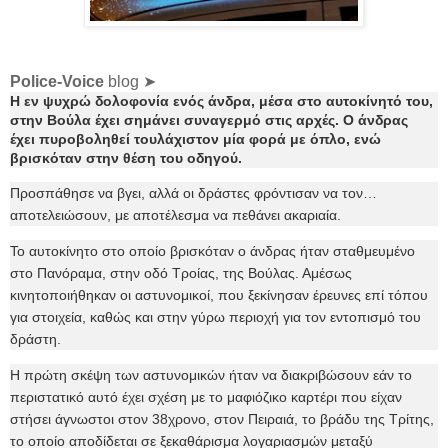
Police-Voice
blog ➤
Η εν ψυχρώ δολοφονία ενός άνδρα, μέσα στο αυτοκίνητό του,
στην Βούλα έχει σημάνει συναγερμό στις αρχές. Ο άνδρας
έχει πυροβοληθεί τουλάχιστον μία φορά με όπλο, ενώ
βρισκόταν στην θέση του οδηγού.
Προσπάθησε να βγει, αλλά οι δράστες φρόντισαν να τον…
αποτελειώσουν, με αποτέλεσμα να πεθάνει ακαριαία.
Το αυτοκίνητο στο οποίο βρισκόταν ο άνδρας ήταν σταθμευμένο
στο Πανόραμα, στην οδό Τροίας, της Βούλας. Αμέσως
κινητοποιήθηκαν οι αστυνομικοί, που ξεκίνησαν έρευνες επί τόπου
για στοιχεία, καθώς και στην γύρω περιοχή για τον εντοπισμό του
δράστη.
Η πρώτη σκέψη των αστυνομικών ήταν να διακριβώσουν εάν το
περιστατικό αυτό έχει σχέση με το μαφιόζικο καρτέρι που είχαν
στήσει άγνωστοι στον 38χρονο, στον Πειραιά, το βράδυ της Τρίτης,
το οποίο αποδίδεται σε ξεκαθάρισμα λογαριασμών μεταξύ