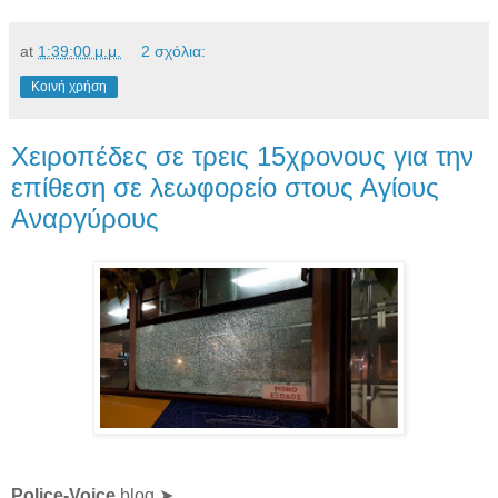
at
1:39:00 μ.μ.
2 σχόλια:
Κοινή χρήση
Χειροπέδες σε τρεις 15χρονους για την
επίθεση σε λεωφορείο στους Αγίους
Αναργύρους
Police-Voice
blog ➤