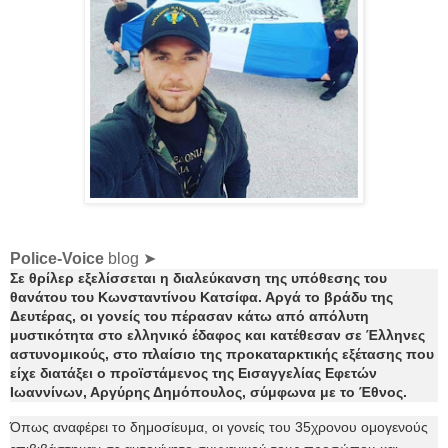
Police-Voice
blog ➤
Σε θρίλερ εξελίσσεται η διαλεύκανση της υπόθεσης του
θανάτου του Κωνσταντίνου Κατσίφα. Αργά το βράδυ της
Δευτέρας, οι γονείς του πέρασαν κάτω από απόλυτη
μυστικότητα στο ελληνικό έδαφος και κατέθεσαν σε Έλληνες
αστυνομικούς, στο πλαίσιο της προκαταρκτικής εξέτασης που
είχε διατάξει ο προϊστάμενος της Εισαγγελίας Εφετών
Ιωαννίνων, Αργύρης Δημόπουλος, σύμφωνα με το Έθνος.
Όπως αναφέρει το δημοσίευμα, οι γονείς του 35χρονου ομογενούς