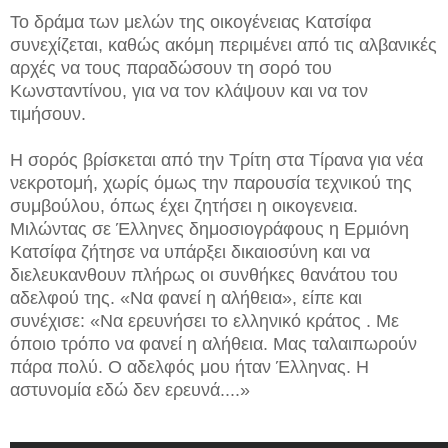
Το δράμα των μελών της οικογένειας Κατσίφα
συνεχίζεται, καθώς ακόμη περιμένει από τις αλβανικές
αρχές να τους παραδώσουν τη σορό του
Κωνσταντίνου, για να τον κλάψουν και να τον
τιμήσουν.
Η σορός βρίσκεται από την Τρίτη στα Τίρανα για νέα
νεκροτομή, χωρίς όμως την παρουσία τεχνικού της
συμβούλου, όπως έχει ζητήσει η οικογενεια.
Μιλώντας σε Έλληνες δημοσιογράφους η Ερμιόνη
Κατσίφα ζήτησε να υπάρξει δικαιοσύνη και να
διελευκανθουν πλήρως οι συνθήκες θανάτου του
αδελφού της. «Να φανεί η αλήθεια», είπε και
συνέχισε: «Να ερευνήσει το ελληνικό κράτος . Με
όποιο τρόπο να φανεί η αλήθεια. Μας ταλαιπωρούν
πάρα πολύ. Ο αδελφός μου ήταν Έλληνας. Η
αστυνομία εδώ δεν ερευνά....»