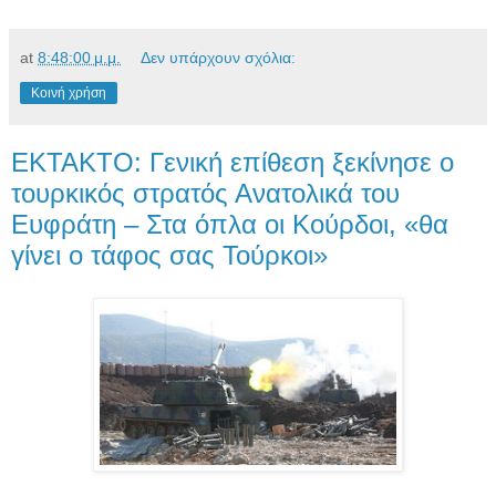
at
8:48:00 μ.μ.
Δεν υπάρχουν σχόλια:
Κοινή χρήση
EKTAKTO: Γενική επίθεση ξεκίνησε ο
τουρκικός στρατός Ανατολικά του
Ευφράτη – Στα όπλα οι Κούρδοι, «θα
γίνει ο τάφος σας Τούρκοι»