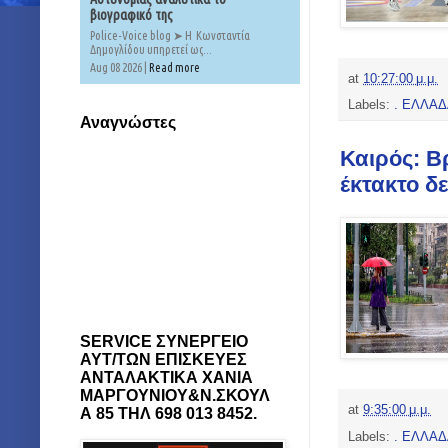
βιογραφικό της
Police-Voice blog ➤ Η Κωνσταντία
Δημογλίδου υπηρετεί ως...
Aug 08 2026 |
Read more
at
10:27:00 μ.μ.
Labels:
. ΕΛΛΑ
Αναγνώστες
Καιρός: Β
έκτακτο δ
SERVICE ΣΥΝΕΡΓΕΙΟ
ΑΥΤ/ΤΩΝ ΕΠΙΣΚΕΥΕΣ
ΑΝΤΑΛΑΚΤΙΚΑ ΧΑΝΙΑ
ΜΑΡΓΟΥΝΙΟΥ&Ν.ΣΚΟΥΛ
at
9:35:00 μ.μ.
Α 85 ΤΗΛ 698 013 8452.
Labels:
. ΕΛΛΑ