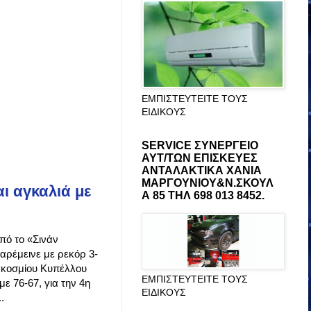
ΕΜΠΙΣΤΕΥΤΕΙΤΕ ΤΟΥΣ
ΕΙΔΙΚΟΥΣ
SERVICE ΣΥΝΕΡΓΕΙΟ
ΑΥΤ/ΤΩΝ ΕΠΙΣΚΕΥΕΣ
ΑΝΤΑΛΑΚΤΙΚΑ ΧΑΝΙΑ
ΜΑΡΓΟΥΝΙΟΥ&Ν.ΣΚΟΥΛ
αι αγκαλιά με
Α 85 ΤΗΛ 698 013 8452.
πό το «Σινάν
παρέμεινε με ρεκόρ 3-
γκοσμίου Κυπέλλου
ΕΜΠΙΣΤΕΥΤΕΙΤΕ ΤΟΥΣ
ε 76-67, για την 4η
ΕΙΔΙΚΟΥΣ
.