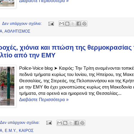
Διαβάστε Περισσότερα »
Δεν υπάρχουν σχόλια:
ΔΑ
,
ΑΘΛΗΤΙΣΜΟΣ
ροχές, χιόνια και πτώση της θερμοκρασίας 
ελτίο από την ΕΜΥ
Police-Voice blog ➤ Καιρός: Την Τρίτη αναμένονται τοπι
πεδινά τμήματα κυρίως του Ιονίου, της Ηπείρου, της Μακε
Θεσσαλίας, της Στερεάς, της Πελοποννήσου και της Κρή
με την ΕΜΥ θα έχει χιονοπτώσεις κυρίως στη Μακεδονία 
τμήματα, στα ορεινά και ημιορεινά της Θεσσαλίας...
Διαβάστε Περισσότερα »
Δεν υπάρχουν σχόλια:
ΔΑ
,
Ε.Μ.Υ.
,
ΚΑΙΡΟΣ