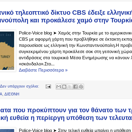
νικό τηλεοπτικό δίκτυο CBS έδειξε ελληνικ
νούπολη και προκάλεσε χαμό στην Τουρκία
Police-Voice blog ➤ Χαμός στην Τουρκία με το αμερικανικ
CBS με αφορμή χάρτη που προβλήθηκε σε έκτακτη εκπομ
παρουσίασε ως ελληνική την Κωνσταντινούπολη.Η προβ
συγκεκριμένου χάρτη προκάλεσε σοκ στη γειτονική χώρα
αντιδράσεις στα τουρκικά Μέσα Ενημέρωσης να κάνουν 
«σκάνδαλο».Στο...
Διαβάστε Περισσότερα »
Δεν υπάρχουν σχόλια:
ΔΑ
,
ΔΙΕΘΝΗ
ατα που προκύπτουν για τον θάνατο των 
λική ευθεία η περίεργη υπόθεση των τελευτα
Police-Voice blog ➤ Στην τελική ευθεία μπαίνει η υπόθεσ