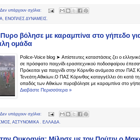
Δεν υπάρχουν σχόλια:
ΔΑ
,
ΕΝΟΠΛΕΣ ΔΥΝΑΜΕΙΣ.
 Πυρο βόλησε με καραμπίνα στο γήπεδο για
αλη ομάδα
Police-Voice blog ➤ Απίστευτες καταστάσεις ζει ο ελληνι
σε πρόσφατο παιχνίδι ερασιτεχνικού ποδοσφαίρου έπεσα
Πρόκειται για παιχνίδι στην Κόρινθο ανάμεσα στον ΠΑΣ Κ
Τενεάτη Αθικίων.Ο ΠΑΣ Κόρινθος καταγγέλλει ότι κατά τη
οπαδός των Αθικίων πυροβόλησε με καραμπίνα στο γήπεδ
Διαβάστε Περισσότερα »
Δεν υπάρχουν σχόλια:
ΣΜΟΣ
,
ΑΣΤΥΝΟΜΙΚΑ . ΕΛΛΑΔΑ.
την Ουκρανία: Μίλησε με τον Πούτιν ο Μακρ