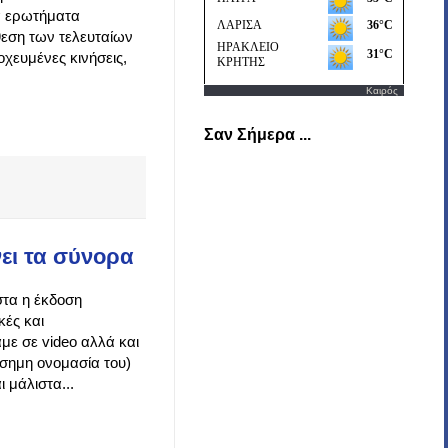
κά ερωτήματα
θεση των τελευταίων
οχευμένες κινήσεις,
Καιρός
Σαν Σήμερα ...
ει τα σύνορα
στα η έκδοση
κές και
με σε video αλλά και
σημη ονομασία του)
 μάλιστα...