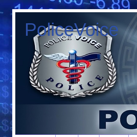
PoliceVoice