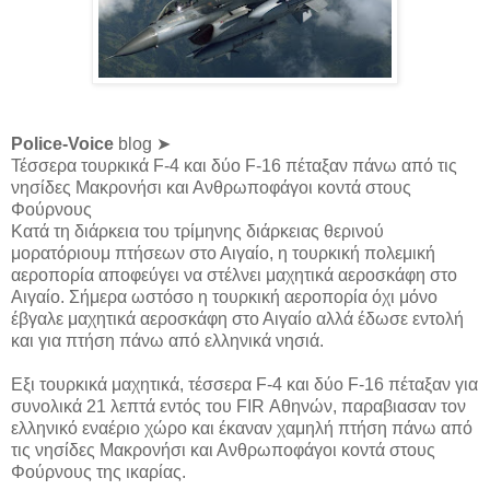
Police-Voice
blog ➤
Τέσσερα τουρκικά F-4 και δύο F-16 πέταξαν πάνω από τις
νησίδες Μακρονήσι και Ανθρωποφάγοι κοντά στους
Φούρνους
Κατά τη διάρκεια του τρίμηνης διάρκειας θερινού
μορατόριουμ πτήσεων στο Αιγαίο, η τουρκική πολεμική
αεροπορία αποφεύγει να στέλνει μαχητικά αεροσκάφη στο
Αιγαίο. Σήμερα ωστόσο η τουρκική αεροπορία όχι μόνο
έβγαλε μαχητικά αεροσκάφη στο Αιγαίο αλλά έδωσε εντολή
και για πτήση πάνω από ελληνικά νησιά.
Εξι τουρκικά μαχητικά, τέσσερα F-4 και δύο F-16 πέταξαν για
συνολικά 21 λεπτά εντός του FIR Αθηνών, παραβιασαν τον
ελληνικό εναέριο χώρο και έκαναν χαμηλή πτήση πάνω από
τις νησίδες Μακρονήσι και Ανθρωποφάγοι κοντά στους
Φούρνους της ικαρίας.