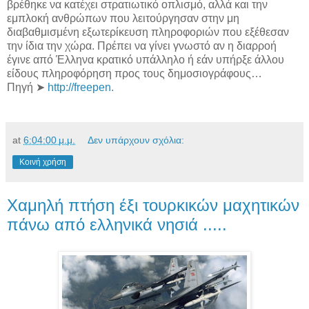
βρέθηκε να κατέχει στρατιωτικό οπλισμό, αλλά και την
εμπλοκή ανθρώπων που λειτούργησαν στην μη
διαβαθμισμένη εξωτερίκευση πληροφοριών που εξέθεσαν
την ίδια την χώρα. Πρέπει να γίνει γνωστό αν η διαρροή
έγινε από Έλληνα κρατικό υπάλληλο ή εάν υπήρξε άλλου
είδους πληροφόρηση προς τους δημοσιογράφους…
Πηγή ➤
http://freepen.
at
6:04:00 μ.μ.
Δεν υπάρχουν σχόλια:
Κοινή χρήση
Xαμηλή πτήση έξι τουρκικών μαχητικών
πάνω από ελληνικά νησιά .....