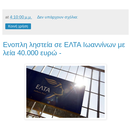
at
4:10:00 μ.μ.
Δεν υπάρχουν σχόλια:
Κοινή χρήση
Ενοπλη ληστεία σε ΕΛΤΑ Ιωαννίνων με
λεία 40.000 ευρώ -