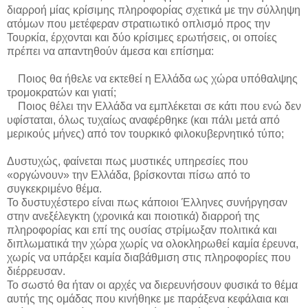
διαρροή μίας κρίσιμης πληροφορίας σχετικά με την σύλληψη
ατόμων που μετέφεραν στρατιωτικό οπλισμό προς την
Τουρκία, έρχονται και δύο κρίσιμες ερωτήσεις, οι οποίες
πρέπει να απαντηθούν άμεσα και επίσημα:
Ποιος θα ήθελε να εκτεθεί η Ελλάδα ως χώρα υπόθαλψης
τρομοκρατών και γιατί;
Ποιος θέλει την Ελλάδα να εμπλέκεται σε κάτι που ενώ δεν
υφίσταται, όλως τυχαίως αναφέρθηκε (και πάλι μετά από
μερικούς μήνες) από τον τουρκικό φιλοκυβερνητικό τύπο;
Δυστυχώς, φαίνεται πως μυστικές υπηρεσίες που
«οργώνουν» την Ελλάδα, βρίσκονται πίσω από το
συγκεκριμένο θέμα.
Το δυστυχέστερο είναι πως κάποιοι Έλληνες συνήργησαν
στην ανεξέλεγκτη (χρονικά και ποιοτικά) διαρροή της
πληροφορίας και επί της ουσίας στρίμωξαν πολιτικά και
διπλωματικά την χώρα χωρίς να ολοκληρωθεί καμία έρευνα,
χωρίς να υπάρξει καμία διαβάθμιση στις πληροφορίες που
διέρρευσαν.
Το σωστό θα ήταν οι αρχές να διερευνήσουν φυσικά το θέμα
αυτής της ομάδας που κινήθηκε με παράξενα κεφάλαια και