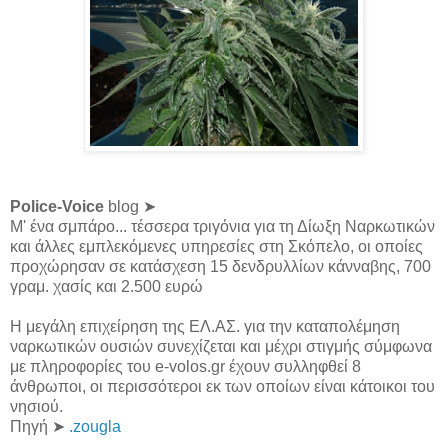
Police-Voice
blog ➤
Μ' ένα σμπάρο... τέσσερα τριγόνια για τη Δίωξη Ναρκωτικών
και άλλες εμπλεκόμενες υπηρεσίες στη Σκόπελο, οι οποίες
προχώρησαν σε κατάσχεση 15 δενδρυλλίων κάνναβης, 700
γραμ. χασίς και 2.500 ευρώ
Η μεγάλη επιχείρηση της ΕΛ.ΑΣ. για την καταπολέμηση
ναρκωτικών ουσιών συνεχίζεται και μέχρι στιγμής σύμφωνα
με πληροφορίες του e-volos.gr έχουν συλληφθεί 8
άνθρωποι, οι περισσότεροι εκ των οποίων είναι κάτοικοι του
νησιού.
Πηγή ➤
.zougla