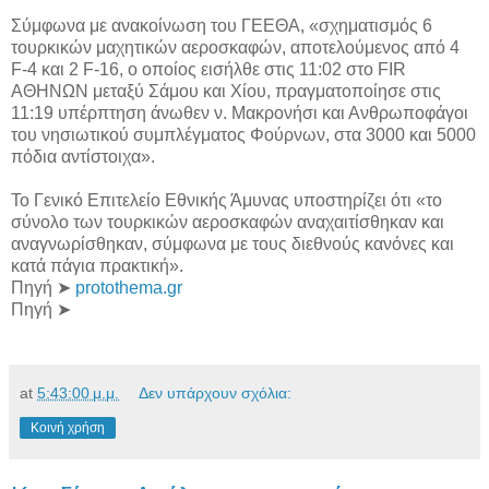
Σύμφωνα με ανακοίνωση του ΓΕΕΘΑ, «σχηματισμός 6
τουρκικών μαχητικών αεροσκαφών, αποτελούμενος από 4
F-4 και 2 F-16, ο οποίος εισήλθε στις 11:02 στο FIR
ΑΘΗΝΩΝ μεταξύ Σάμου και Χίου, πραγματοποίησε στις
11:19 υπέρπτηση άνωθεν ν. Μακρονήσι και Ανθρωποφάγοι
του νησιωτικού συμπλέγματος Φούρνων, στα 3000 και 5000
πόδια αντίστοιχα».
Το Γενικό Επιτελείο Εθνικής Άμυνας υποστηρίζει ότι «το
σύνολο των τουρκικών αεροσκαφών αναχαιτίσθηκαν και
αναγνωρίσθηκαν, σύμφωνα με τους διεθνούς κανόνες και
κατά πάγια πρακτική».
Πηγή ➤
protothema.gr
Πηγή ➤
at
5:43:00 μ.μ.
Δεν υπάρχουν σχόλια:
Κοινή χρήση