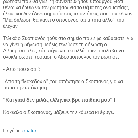
ρωτήσει που θα γίνει “η συνέντευξη του υπουργού γιατί
θέλω να έρθω να τον ρωτήσω για το θέμα της ονομασίας”,
έλεγε και δεν έδινε σημασία στις απαντήσεις που του έδιναν.
“Μια δήλωση θα κάνει ο υπουργός και τίποτα άλλο”, του
έλεγαν.
Τελικά ο Σκοπιανός ήρθε στο σημείο που είχε καθοριστεί για
να γίνει η δήλωση. Μόλις τελείωσε τη δήλωση ο
Αβραμόπουλος κάτι πήγε να πει αλλά πριν προλάβει να
ολοκληρώσει πρόταση ο Αβραμόπουλος τον ρώτησε:
-“Από που είσαι”;
-Από τη “Μακεδονία” ,του απάντησε ο Σκοπιανός για να
πάρει την απάντηση:
“Και γιατί δεν μιλάς ελληνικά βρε παιδακι μου” !
Κόκκαλο ο Σκοπιανός, μάζεψε την κάμερα κι έφυγε.
Πηγή ➤
.onalert