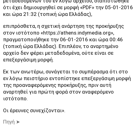
μεταδεδομένων του εν λόγω αρχείου, διαπιστώθηκε
ότι έχει δημιουργηθεί σε μορφή «PDF» την 05-01-2016
και ώρα 21:32 (τοπική ώρα Ελλάδας),
επιπρόσθετα, η σχετική ανάρτηση της προκήρυξης
στον ιστότοπο «https://athens.indymedia.org»,
πραγματοποιήθηκε την 06-01-2016 και ώρα 00:46
(τοπική ώρα Ελλάδας). Επιπλέον, το αναρτημένο
αρχείο δεν φέρει μεταδεδομένα, ούτε είναι σε
επεξεργάσιμη μορφή.
Εκ των ανωτέρω, συνάγεται το συμπέρασμα ότι στο
εν λόγω πειστήριο εντοπίστηκε επεξεργάσιμη μορφή
της προαναφερόμενης προκήρυξης, πριν αυτή
αναρτηθεί για πρώτη φορά στον αναφερόμενο
ιστότοπο.
Οι έρευνες συνεχίζονται».
Πηγή ➤