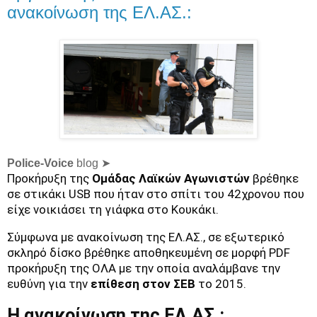
ανακοίνωση της ΕΛ.ΑΣ.:
Police-Voice
blog ➤
Προκήρυξη της
Ομάδας Λαϊκών Αγωνιστών
βρέθηκε
σε στικάκι USB που ήταν στο σπίτι του 42χρονου που
είχε νοικιάσει τη γιάφκα στο Κουκάκι.
Σύμφωνα με ανακοίνωση της ΕΛ.ΑΣ., σε εξωτερικό
σκληρό δίσκο βρέθηκε αποθηκευμένη σε μορφή PDF
προκήρυξη της ΟΛΑ με την οποία αναλάμβανε την
ευθύνη για την
επίθεση στον ΣΕΒ
το 2015.
Η ανακοίνωση της ΕΛ.ΑΣ.: