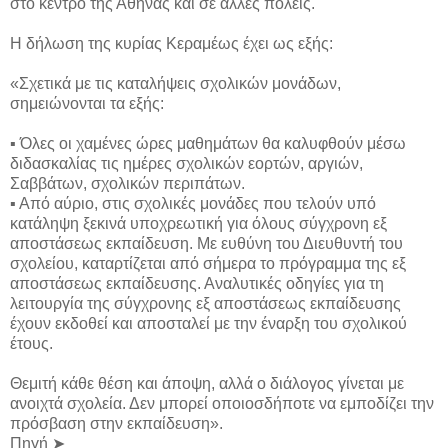
στο κέντρο της Αθήνας και σε άλλες πόλεις.
Η δήλωση της κυρίας Κεραμέως έχει ως εξής:
«Σχετικά με τις καταλήψεις σχολικών μονάδων,
σημειώνονται τα εξής:
▪ Όλες οι χαμένες ώρες μαθημάτων θα καλυφθούν μέσω
διδασκαλίας τις ημέρες σχολικών εορτών, αργιών,
Σαββάτων, σχολικών περιπάτων.
▪ Από αύριο, στις σχολικές μονάδες που τελούν υπό
κατάληψη ξεκινά υποχρεωτική για όλους σύγχρονη εξ
αποστάσεως εκπαίδευση. Με ευθύνη του Διευθυντή του
σχολείου, καταρτίζεται από σήμερα το πρόγραμμα της εξ
αποστάσεως εκπαίδευσης. Αναλυτικές οδηγίες για τη
λειτουργία της σύγχρονης εξ αποστάσεως εκπαίδευσης
έχουν εκδοθεί και αποσταλεί με την έναρξη του σχολικού
έτους.
Θεμιτή κάθε θέση και άποψη, αλλά ο διάλογος γίνεται με
ανοιχτά σχολεία. Δεν μπορεί οποιοσδήποτε να εμποδίζει την
πρόσβαση στην εκπαίδευση».
Πηγή ➤