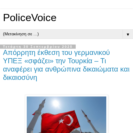
PoliceVoice
▼
Τετάρτη 30 Σεπτεμβρίου 2020
Απόρρητη έκθεση του γερμανικού
ΥΠΕΞ «σφάζει» την Τουρκία – Τι
αναφέρει για ανθρώπινα δικαιώματα και
δικαιοσύνη