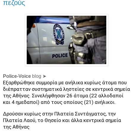
πεζούς
Police-Voice
blog ➤
Εξαρθρώθηκε συμμορία με ανήλικα κυρίως άτομα που
διέπρατταν συστηματικά ληστείες σε κεντρικά σημεία
της Αθήνας. Συνελήφθησαν 26 άτομα (22 αλλοδαποί
και 4 ημεδαποί) από τους οποίους (21) ανήλικοι.
Δρούσαν κυρίως στην Πλατεία Συντάγματος, την
Πλατεία Λαού, το Θησείο και άλλα κεντρικά σημεία
της Αθήνας