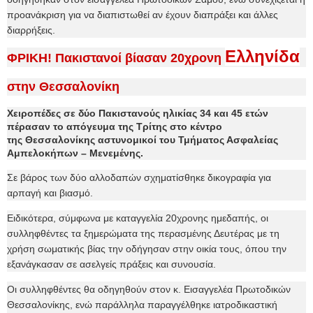
προανάκριση για να διαπιστωθεί αν έχουν διαπράξει και άλλες
διαρρήξεις.
Ελληνίδα
ΦΡΙΚΗ! Πακιστανοί βίασαν 20χρονη
στην Θεσσαλονίκη
Χειροπέδες σε δύο Πακιστανούς ηλικίας 34 και 45 ετών
πέρασαν το απόγευμα της Τρίτης στο κέντρο
της
Θεσσαλονίκης αστυνομικοί του Τμήματος Ασφαλείας
Αμπελοκήπων – Μενεμένης.
Σε βάρος των δύο αλλοδαπών σχηματίσθηκε δικογραφία για
αρπαγή και βιασμό.
Ειδικότερα, σύμφωνα με καταγγελία 20χρονης ημεδαπής, οι
συλληφθέντες τα ξημερώματα της περασμένης Δευτέρας με τη
χρήση σωματικής βίας την οδήγησαν στην οικία τους, όπου την
εξανάγκασαν σε ασελγείς πράξεις και συνουσία.
Οι συλληφθέντες θα οδηγηθούν στον κ. Εισαγγελέα Πρωτοδικών
Θεσσαλονίκης, ενώ παράλληλα παραγγέλθηκε ιατροδικαστική