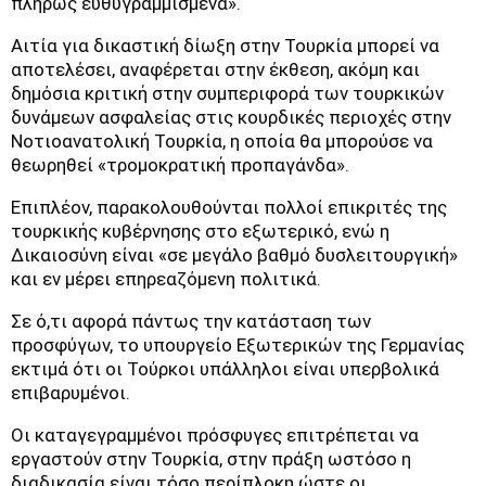
πλήρως ευθυγραμμισμένα».
Αιτία για δικαστική δίωξη στην Τουρκία μπορεί να
αποτελέσει, αναφέρεται στην έκθεση, ακόμη και
δημόσια κριτική στην συμπεριφορά των τουρκικών
δυνάμεων ασφαλείας στις κουρδικές περιοχές στην
Νοτιοανατολική Τουρκία, η οποία θα μπορούσε να
θεωρηθεί «τρομοκρατική προπαγάνδα».
Επιπλέον, παρακολουθούνται πολλοί επικριτές της
τουρκικής κυβέρνησης στο εξωτερικό, ενώ η
Δικαιοσύνη είναι «σε μεγάλο βαθμό δυσλειτουργική»
και εν μέρει επηρεαζόμενη πολιτικά.
Σε ό,τι αφορά πάντως την κατάσταση των
προσφύγων, το υπουργείο Εξωτερικών της Γερμανίας
εκτιμά ότι οι Τούρκοι υπάλληλοι είναι υπερβολικά
επιβαρυμένοι.
Οι καταγεγραμμένοι πρόσφυγες επιτρέπεται να
εργαστούν στην Τουρκία, στην πράξη ωστόσο η
διαδικασία είναι τόσο περίπλοκη ώστε οι