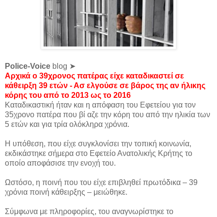
Police-Voice
blog ➤
Αρχικά ο 39χρονος πατέρας είχε καταδικαστεί σε
κάθειρξη 39 ετών - Ασ ελγούσε σε βάρος της αν ήλικης
κόρης του από το 2013 ως το 2016
Καταδικαστική ήταν και η απόφαση του Εφετείου για τον
35χρονο πατέρα που βί αζε την κόρη του από την ηλικία των
5 ετών και για τρία ολόκληρα χρόνια.
Η υπόθεση, που είχε συγκλονίσει την τοπική κοινωνία,
εκδικάστηκε σήμερα στο Εφετείο Ανατολικής Κρήτης το
οποίο αποφάσισε την ενοχή του.
Ωστόσο, η ποινή που του είχε επιβληθεί πρωτόδικα – 39
χρόνια ποινή κάθειρξης – μειώθηκε.
Σύμφωνα με πληροφορίες, του αναγνωρίστηκε το