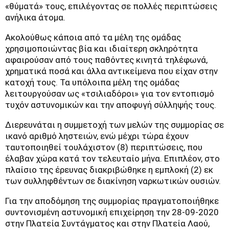
«θύματά» τους, επιλέγοντας σε πολλές περιπτώσεις
ανήλικα άτομα.
Ακολούθως κάποια από τα μέλη της ομάδας
χρησιμοποιώντας βία και ιδιαίτερη σκληρότητα
αφαιρούσαν από τους παθόντες κινητά τηλέφωνά,
χρηματικά ποσά και άλλα αντικείμενα που είχαν στην
κατοχή τους. Τα υπόλοιπα μέλη της ομάδας
λειτουργούσαν ως «τσιλιαδόροι» για τον εντοπισμό
τυχόν αστυνομικών και την αποφυγή σύλληψής τους.
Διερευνάται η συμμετοχή των μελών της συμμορίας σε
ικανό αριθμό ληστειών, ενώ μέχρι τώρα έχουν
ταυτοποιηθεί τουλάχιστον (8) περιπτώσεις, που
έλαβαν χώρα κατά τον τελευταίο μήνα. Επιπλέον, στο
πλαίσιο της έρευνας διακριβώθηκε η εμπλοκή (2) εκ
των συλληφθέντων σε διακίνηση ναρκωτικών ουσιών.
Για την αποδόμηση της συμμορίας πραγματοποιήθηκε
συντονισμένη αστυνομική επιχείρηση την 28-09-2020
στην Πλατεία Συντάγματος και στην Πλατεία Λαού,