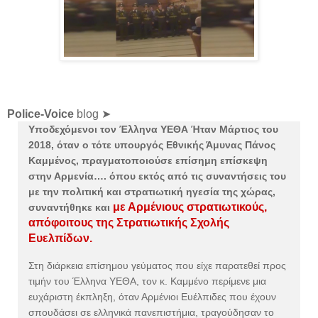
Police-Voice
blog ➤
Υποδεχόμενοι τον Έλληνα ΥΕΘΑ Ήταν Μάρτιος του
2018, όταν ο τότε υπουργός Εθνικής Άμυνας Πάνος
Καμμένος, πραγματοποιούσε επίσημη επίσκεψη
στην Αρμενία…. όπου εκτός από τις συναντήσεις του
με την πολιτική και στρατιωτική ηγεσία της χώρας,
με Αρμένιους στρατιωτικούς,
συναντήθηκε και
απόφοιτους της Στρατιωτικής Σχολής
Ευελπίδων.
Στη διάρκεια επίσημου γεύματος που είχε παρατεθεί προς
τιμήν του Έλληνα ΥΕΘΑ, τον κ. Καμμένο περίμενε μια
ευχάριστη έκπληξη, όταν Αρμένιοι Ευέλπιδες που έχουν
σπουδάσει σε ελληνικά πανεπιστήμια, τραγούδησαν το