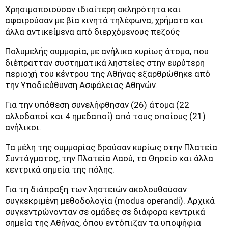
Χρησιμοποιούσαν ιδιαίτερη σκληρότητα και
αφαιρούσαν με βία κινητά τηλέφωνα, χρήματα και
άλλα αντικείμενα από διερχόμενους πεζούς
Πολυμελής συμμορία, με ανήλικα κυρίως άτομα, που
διέπρατταν συστηματικά ληστείες στην ευρύτερη
περιοχή του κέντρου της Αθήνας εξαρθρώθηκε από
την Υποδιεύθυνση Ασφάλειας Αθηνών.
Για την υπόθεση συνελήφθησαν (26) άτομα (22
αλλοδαποί και 4 ημεδαποί) από τους οποίους (21)
ανήλικοι.
Τα μέλη της συμμορίας δρούσαν κυρίως στην Πλατεία
Συντάγματος, την Πλατεία Λαού, το Θησείο και άλλα
κεντρικά σημεία της πόλης.
Για τη διάπραξη των ληστειών ακολουθούσαν
συγκεκριμένη μεθοδολογία (modus operandi). Αρχικά
συγκεντρώνονταν σε ομάδες σε διάφορα κεντρικά
σημεία της Αθήνας, όπου εντόπιζαν τα υποψήφια