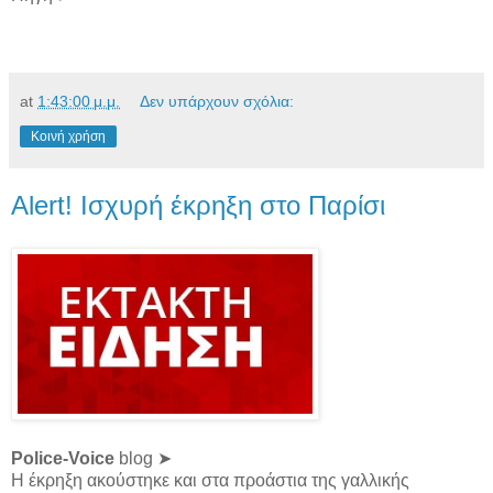
at
1:43:00 μ.μ.
Δεν υπάρχουν σχόλια:
Κοινή χρήση
Alert! Ισχυρή έκρηξη στο Παρίσι
Police-Voice
blog ➤
Η έκρηξη ακούστηκε και στα προάστια της γαλλικής