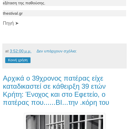
εξέταση της παθούσης.
thestival.gr
Πηγή ➤
at
3:52:00 μ.μ.
Δεν υπάρχουν σχόλια:
Κοινή χρήση
Αρχικά ο 39χρονος πατέρας είχε
καταδικαστεί σε κάθειρξη 39 ετών
Κρήτη: Ένοχος και στο Εφετείο, ο
πατέρας που......ΒΙ...την .κόρη του