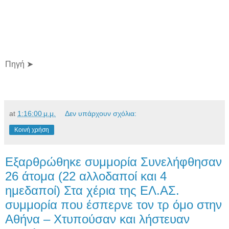
Πηγή ➤
at
1:16:00 μ.μ.
Δεν υπάρχουν σχόλια:
Κοινή χρήση
Εξαρθρώθηκε συμμορία Συνελήφθησαν
26 άτομα (22 αλλοδαποί και 4
ημεδαποί) Στα χέρια της ΕΛ.ΑΣ.
συμμορία που έσπερνε τον τρ όμο στην
Αθήνα – Χτυπούσαν και λήστευαν