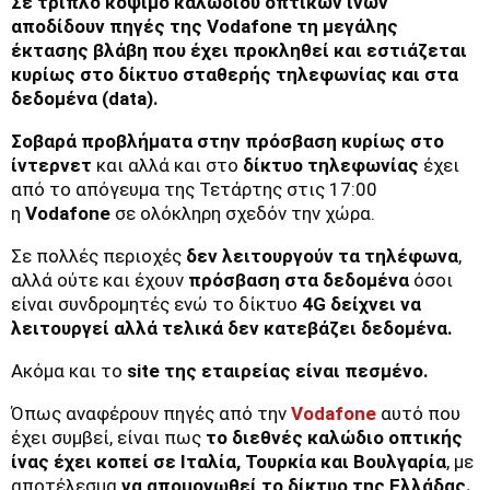
Σε τριπλό κόψιμο καλωδίου οπτικών ινών
αποδίδουν πηγές της Vodafone τη μεγάλης
έκτασης βλάβη που έχει προκληθεί και εστιάζεται
κυρίως στο δίκτυο σταθερής τηλεφωνίας και στα
δεδομένα (data).
Σοβαρά προβλήματα στην πρόσβαση κυρίως στο
ίντερνετ
και αλλά και στο
δίκτυο τηλεφωνίας
έχει
από το απόγευμα της Τετάρτης στις 17:00
η
Vodafone
σε ολόκληρη σχεδόν την χώρα.
Σε πολλές περιοχές
δεν λειτουργούν τα τηλέφωνα
,
αλλά ούτε και έχουν
πρόσβαση στα δεδομένα
όσοι
είναι συνδρομητές ενώ το δίκτυο
4G δείχνει να
λειτουργεί αλλά τελικά δεν κατεβάζει δεδομένα.
Ακόμα και το
site της εταιρείας είναι πεσμένο.
Όπως αναφέρουν πηγές από την
Vodafone
αυτό που
έχει συμβεί, είναι πως
το διεθνές καλώδιο οπτικής
ίνας έχει κοπεί σε Ιταλία, Τουρκία και Βουλγαρία
, με
αποτέλεσμα
να απομονωθεί το δίκτυο της Ελλάδας.