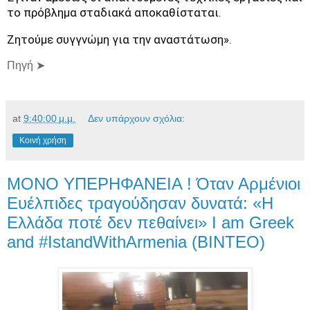
το πρόβλημα σταδιακά αποκαθίσταται.
Ζητούμε συγγνώμη για την αναστάτωση».
Πηγή ➤
at
9:40:00 μ.μ.
Δεν υπάρχουν σχόλια:
Κοινή χρήση
ΜΟΝΟ ΥΠΕΡΗΦΑΝΕΙΑ ! Όταν Αρμένιοι
Ευέλπιδες τραγούδησαν δυνατά: «Η
Ελλάδα ποτέ δεν πεθαίνει» I am Greek
and #IstandWithArmenia (ΒΙΝΤΕΟ)