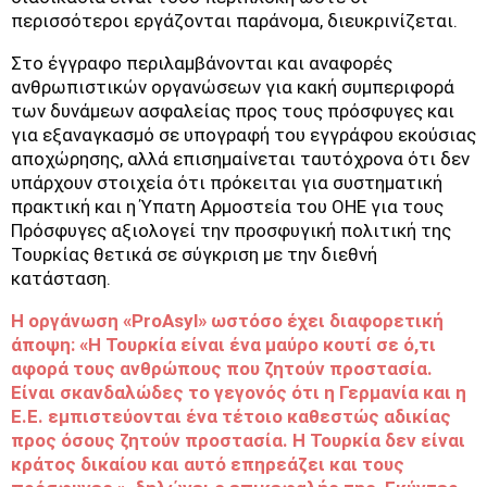
περισσότεροι εργάζονται παράνομα, διευκρινίζεται.
Στο έγγραφο περιλαμβάνονται και αναφορές
ανθρωπιστικών οργανώσεων για κακή συμπεριφορά
των δυνάμεων ασφαλείας προς τους πρόσφυγες και
για εξαναγκασμό σε υπογραφή του εγγράφου εκούσιας
αποχώρησης, αλλά επισημαίνεται ταυτόχρονα ότι δεν
υπάρχουν στοιχεία ότι πρόκειται για συστηματική
πρακτική και η Ύπατη Αρμοστεία του ΟΗΕ για τους
Πρόσφυγες αξιολογεί την προσφυγική πολιτική της
Τουρκίας θετικά σε σύγκριση με την διεθνή
κατάσταση.
Η οργάνωση «ProAsyl» ωστόσο έχει διαφορετική
άποψη: «Η Τουρκία είναι ένα μαύρο κουτί σε ό,τι
αφορά τους ανθρώπους που ζητούν προστασία.
Είναι σκανδαλώδες το γεγονός ότι η Γερμανία και η
Ε.Ε. εμπιστεύονται ένα τέτοιο καθεστώς αδικίας
προς όσους ζητούν προστασία. Η Τουρκία δεν είναι
κράτος δικαίου και αυτό επηρεάζει και τους