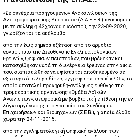
«Σε συνέχεια προηγούμενων Ανακοινώσεων της
Αντιτρομοκρατικής Υπηρεσίας (Δ.Α.Ε.Ε.Β.) αναφορικά
με τη σύλληψη 42χρονου ημεδαπού, την 23-09-2020,
γνωρίζονται τα ακόλουθα:
από την έως σήμερα εξέταση από το αρμόδιο
εργαστήριο της Διεύθυνσης Εγκληματολογικών
Ερευνών, ψηφιακών πειστηρίων, που βρέθηκαν και
κατασχέθηκαν κατά τη διενέργεια έρευνας στην οικία
του, διαπιστώθηκε να υφίσταται αποθηκευμένο σε
εξωτερικό σκληρό δίσκο, έγγραφο σε μορφή «PDF», το
οποίο αποτελεί προκήρυξη-ανάληψης ευθύνης της
τρομοκρατικής οργάνωσης «Ομάδα Λαϊκών
Αγωνιστών», αναφορικά με βομβιστική επίθεση της εν
λόγω οργάνωσης στα γραφεία του Συνδέσμου
Επιχειρήσεων και Βιομηχανιών (Σ.Ε.Β.), η οποία έλαβε
χώρα την 24-11-2015,
από την εγκληματολογική ψηφιακή ανάλυση των