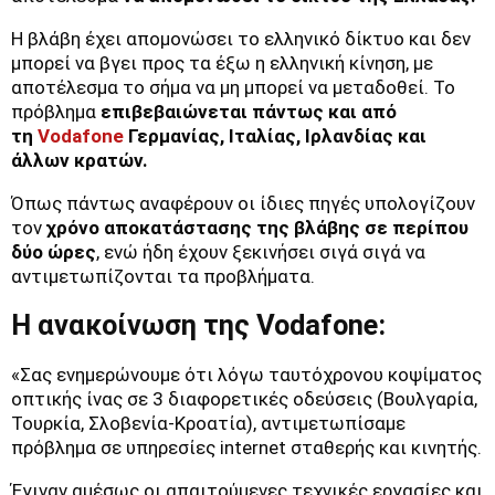
Η βλάβη έχει απομονώσει το ελληνικό δίκτυο και δεν
μπορεί να βγει προς τα έξω η ελληνική κίνηση, με
αποτέλεσμα το σήμα να μη μπορεί να μεταδοθεί. Το
πρόβλημα
επιβεβαιώνεται πάντως και από
τη
Vodafone
Γερμανίας, Ιταλίας, Ιρλανδίας και
άλλων κρατών.
Όπως πάντως αναφέρουν οι ίδιες πηγές υπολογίζουν
τον
χρόνο αποκατάστασης της βλάβης σε περίπου
δύο ώρες
, ενώ ήδη έχουν ξεκινήσει σιγά σιγά να
αντιμετωπίζονται τα προβλήματα.
H ανακοίνωση της Vodafone:
«Σας ενημερώνουμε ότι λόγω ταυτόχρονου κοψίματος
οπτικής ίνας σε 3 διαφορετικές οδεύσεις (Βουλγαρία,
Τουρκία, Σλοβενία-Κροατία), αντιμετωπίσαμε
πρόβλημα σε υπηρεσίες internet σταθερής και κινητής.
Έγιναν αμέσως οι απαιτούμενες τεχνικές εργασίες και