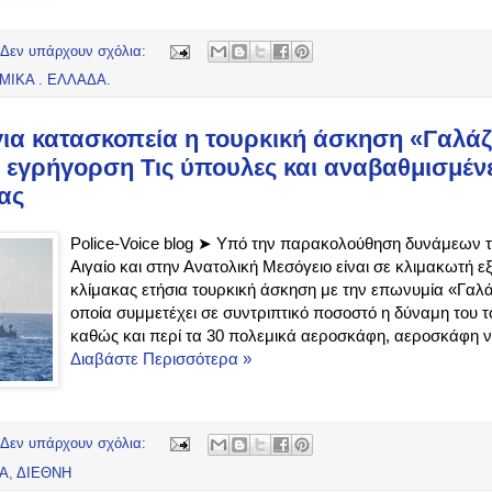
Δεν υπάρχουν σχόλια:
ΜΙΚΑ . ΕΛΛΑΔΑ.
για κατασκοπεία η τουρκική άσκηση «Γαλάζ
ι εγρήγορση Τις ύπουλες και αναβαθμισμένε
ας
Police-Voice blog ➤ Υπό την παρακολούθηση δυνάμεων τ
Αιγαίο και στην Ανατολική Μεσόγειο είναι σε κλιμακωτή ε
κλίμακας ετήσια τουρκική άσκηση με την επωνυμία «Γαλά
οποία συμμετέχει σε συντριπτικό ποσοστό η δύναμη του 
καθώς και περί τα 30 πολεμικά αεροσκάφη, αεροσκάφη να
Διαβάστε Περισσότερα »
Δεν υπάρχουν σχόλια:
ΔΑ
,
ΔΙΕΘΝΗ