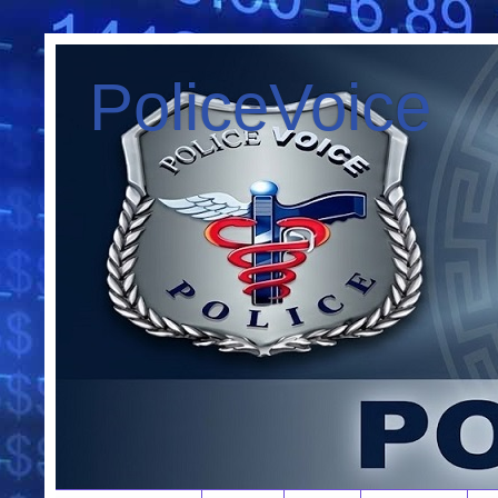
PoliceVoice