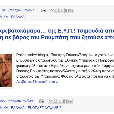
Δεν υπάρχουν σχόλια:
ΜΙΚΑ . ΕΛΛΑΔΑ.
κρεβατοκάμαρα… της Ε.Υ.Π.! Τσιμουδιά απ
η σε βάρος του Ρουμπάτη που ζητούσε από
Police-Voice blog ➤ Του Άρη Σπίνου«Σεισμό» μεγατόνων 
μήνυση μιας υπαλλήλου της Εθνικής Υπηρεσίας Πληροφορ
φυσικά μόλις κατατέθηκε έκανε σχετικό ρεπορτάζ.Σύμφω
Γιάννης Ρουμπάτης καταγγέλλεται για σεξουαλική παρε
υπάλληλο της Υπηρεσίας. Φυσικά όλα αυτά πρέπει να απο
Διαβάστε Περισσότερα »
Δεν υπάρχουν σχόλια:
ΜΙΚΑ . ΕΛΛΑΔΑ.
,
ΕΝΟΠΛΕΣ ΔΥΝΑΜΕΙΣ.