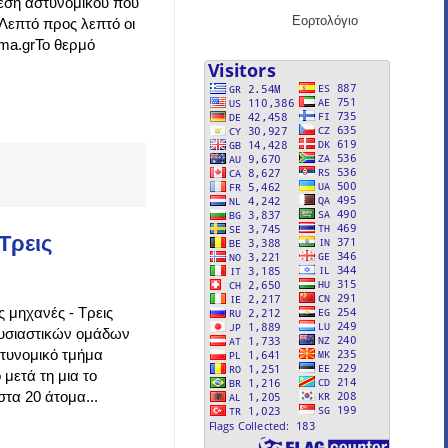
θεση αστυνομικού που
Εορτολόγιο
Λεπτό προς λεπτό οι
ema.grΤο θερμό
Τρεις
 μηχανές - Τρεις
ουσιαστικών ομάδων
τυνομικό τμήμα
μετά τη μια το
τα 20 άτομα...