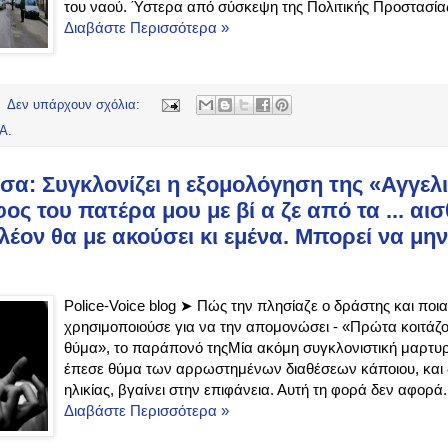
του ναού. Ύστερα από σύσκεψη της Πολιτικής Προστασίας,
Διαβάστε Περισσότερα »
Δεν υπάρχουν σχόλια:
Α.
α: Συγκλονίζει η εξομολόγηση της «Αγγελι
ς του πατέρα μου με βί α ζε από τα ... αισ
έον θα με ακούσει κι εμένα. Μπορεί να μην
Police-Voice blog ➤ Πώς την πλησίαζε ο δράστης και πο
χρησιμοποιούσε για να την απομονώσει - «Πρώτα κοιτάζου
θύμα», το παράπονό τηςΜία ακόμη συγκλονιστική μαρτυρ
έπεσε θύμα των αρρωστημένων διαθέσεων κάποιου, και δ
ηλικίας, βγαίνει στην επιφάνεια. Αυτή τη φορά δεν αφορά.
Διαβάστε Περισσότερα »