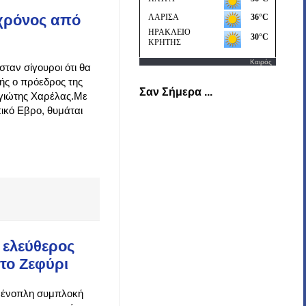
 χρόνος από
Καιρός
σταν σίγουροι ότι θα
κής ο πρόεδρος της
Σαν Σήμερα ...
γιώτης Χαρέλας.Με
ικό Εβρο, θυμάται
 ελεύθερος
το Ζεφύρι
ν ένοπλη συμπλοκή