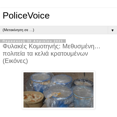
PoliceVoice
▼
Παρασκευή 30 Απριλίου 2021
Φυλακές Κομοτηνής: Μεθυσμένη…
πολιτεία τα κελιά κρατουμένων
(Εικόνες)