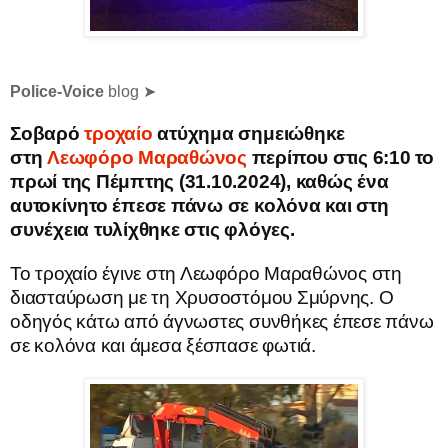
Police-Voice
blog ➤
Σοβαρό
τροχαίο
ατύχημα σημειώθηκε
στη
Λεωφόρο Μαραθώνος
περίπου στις 6:10 το
πρωί της Πέμπτης (31.10.2024), καθώς ένα
αυτοκίνητο έπεσε πάνω σε κολόνα και στη
συνέχεια τυλίχθηκε στις φλόγες.
Το τροχαίο έγινε στη Λεωφόρο Μαραθώνος στη
διασταύρωση με τη Χρυσοστόμου Σμύρνης. Ο
οδηγός κάτω από άγνωστες συνθήκες έπεσε πάνω
σε κολόνα και άμεσα ξέσπασε φωτιά.