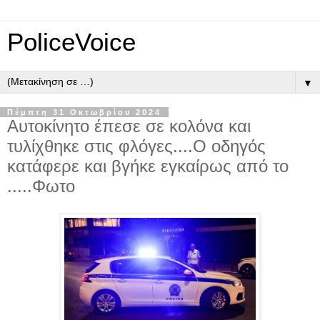
PoliceVoice
▼
Πέμπτη 31 Οκτωβρίου 2024
Αυτοκίνητο έπεσε σε κολόνα και
τυλίχθηκε στις φλόγες....Ο οδηγός
κατάφερε και βγήκε εγκαίρως από το
.....Φωτο