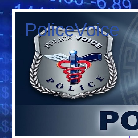
PoliceVoice