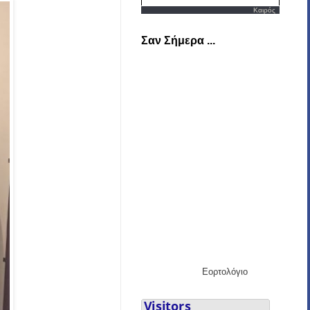
Καιρός
Σαν Σήμερα ...
Εορτολόγιο