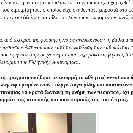
 είναι και η αναμνηστική πλακέτα, στην οποία έχει χαραχθεί
 του διμοιρίτη του, ο οποίος είχε σταθεί τότε μπροστά στο φ
ς έναν συνάδελφο και φίλο, με λόγια που παραμένουν ανεξίτ
ις από πλευράς της φυσικής ηγεσίας αναδεικνύουν τη βαθιά αν
 πεσόντων Αστυνομικών κατά την εκτέλεση των καθηκόντων τ
που αφήνουν στην σύγχρονη Ιστορία, όχι μόνο ως γεγονός Ιστ
λιτισμική της Ελληνικής Αστυνομίας
».
υτή πραγματοποιήθηκε με αφορμή το αθλητικό event που 
ση, αφιερωμένο στον Γιώργο Λυγγερίδη, και αποτυπώνει
τυνομίας να κρατά ζωντανή τη μνήμη των πεσόντων, όχι 
ομμάτι της ιστορικής και πολιτισμικής της ταυτότητας.