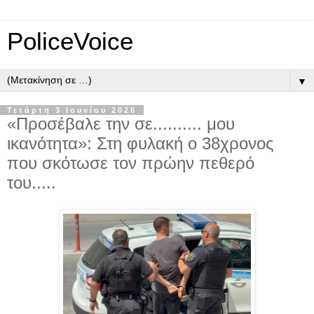
PoliceVoice
▼
Τετάρτη 3 Ιουνίου 2026
«Προσέβαλε την σε.......... μου
ικανότητα»: Στη φυλακή ο 38χρονος
που σκότωσε τον πρώην πεθερό
του.....