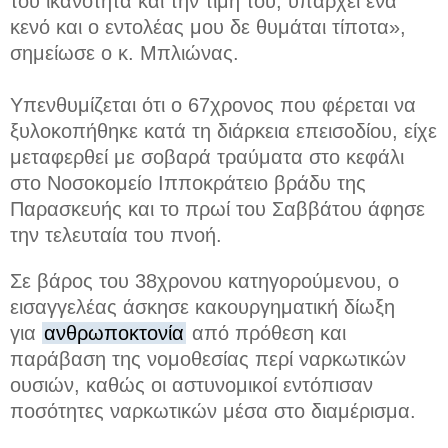
του ικανότητα και την τιμή του,
υπάρχει ένα
κενό και ο εντολέας μου δε θυμάται τίποτα
»,
σημείωσε ο κ. Μπλιώνας.
Υπενθυμίζεται ότι ο 67χρονος που φέρεται να
ξυλοκοπήθηκε κατά τη διάρκεια επεισοδίου, είχε
μεταφερθεί με σοβαρά τραύματα στο κεφάλι
στο Νοσοκομείο Ιπποκράτειο βράδυ της
Παρασκευής και το πρωί του Σαββάτου άφησε
την τελευταία του πνοή.
Σε βάρος του 38χρονου κατηγορούμενου, ο
εισαγγελέας άσκησε
κακουργηματική δίωξη
για
ανθρωποκτονία
από πρόθεση και
παράβαση της νομοθεσίας περί ναρκωτικών
ουσιών, καθώς οι αστυνομικοί εντόπισαν
ποσότητες ναρκωτικών μέσα στο διαμέρισμα.