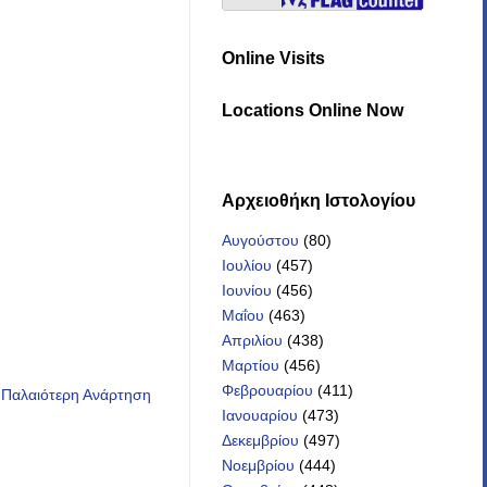
Online Visits
Locations Online Now
Αρχειοθήκη Iστολογίου
Αυγούστου
(80)
Ιουλίου
(457)
Ιουνίου
(456)
Μαΐου
(463)
Απριλίου
(438)
Μαρτίου
(456)
Φεβρουαρίου
(411)
Παλαιότερη Ανάρτηση
Ιανουαρίου
(473)
Δεκεμβρίου
(497)
Νοεμβρίου
(444)