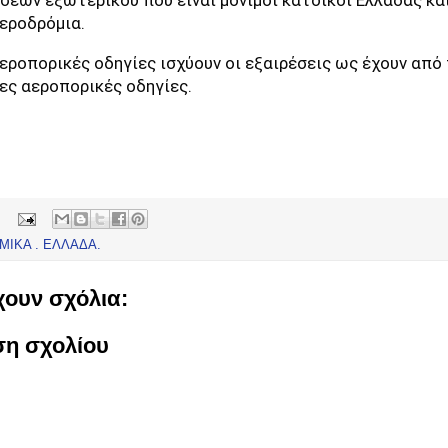
σεων εξωτερικού που είναι μόνιμοι κάτοικοι Ελλάδας κ
αεροδρόμια.
αεροπορικές οδηγίες ισχύουν οι εξαιρέσεις ως έχουν από 
ς αεροπορικές οδηγίες.
ΜΙΚΑ . ΕΛΛΑΔΑ.
ουν σχόλια:
ση σχολίου