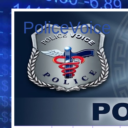
PoliceVoice