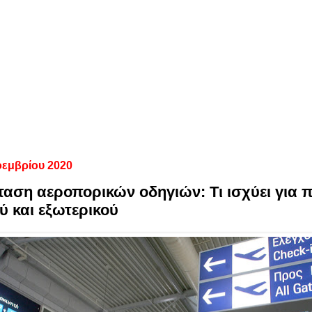
οεμβρίου 2020
αση αεροπορικών οδηγιών: Τι ισχύει για π
ύ και εξωτερικού