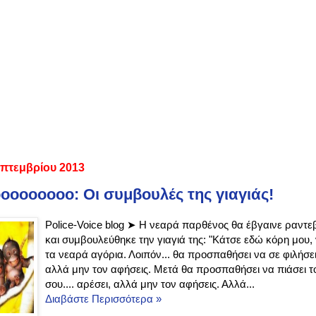
επτεμβρίου 2013
οοοοοοοο: Οι συμβουλές της γιαγιάς!
Police-Voice blog ➤ Η νεαρά παρθένος θα έβγαινε ραντ
και συμβουλεύθηκε την γιαγιά της: "Κάτσε εδώ κόρη μου,
τα νεαρά αγόρια. Λοιπόν... θα προσπαθήσει να σε φιλήσει,
αλλά μην τον αφήσεις. Μετά θα προσπαθήσει να πιάσει τ
σου.... αρέσει, αλλά μην τον αφήσεις. Αλλά...
Διαβάστε Περισσότερα »