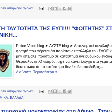
Δεν υπάρχουν σχόλια:
Η ΤΑΥΤΟΤΗΤΑ ΤΗΣ ΕΥΠ!!!! "ΦΟΙΤΗΤΗΣ" Σ
ΙΚΗ...
Police-Voice blog ➤ ΛΥΣΤΕ blog ➤ Αστυνομικοί συνέλαβ
φοιτητή που φέρεται ότι παρίστανε υπάλληλο του ΣΔΟΕ κα
μην επιβάλει πρόστιμο σε κατάστημα υγειονομικού ενδια
Θεσσαλονίκη.Ο νεαρός πήγε να κάνει έλεγχο στα γεμάτ
διαπίστωσε ότι το κατάστημα δεν έκοβε αποδείξεις...
Διαβάστε Περισσότερα »
Δεν υπάρχουν σχόλια:
ΜΙΚΑ
,
ΕΛΛΑΔΑ
 πυρκαγιά μονοκατοικίας στη Λήμνο...Στον 