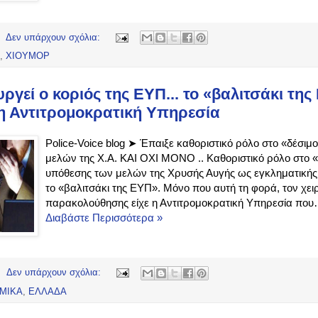
Δεν υπάρχουν σχόλια:
,
ΧΙΟΥΜΟΡ
ργεί ο κοριός της ΕΥΠ... το «βαλιτσάκι της
 η Αντιτρομοκρατική Υπηρεσία
Police-Voice blog ➤ Έπαιξε καθοριστικό ρόλο στο «δέσιμ
μελών της Χ.Α. ΚΑΙ ΟΧΙ ΜΟΝΟ .. Καθοριστικό ρόλο στο «
υπόθεσης των μελών της Χρυσής Αυγής ως εγκληματικής
το «βαλιτσάκι της ΕΥΠ». Μόνο που αυτή τη φορά, τον χει
παρακολούθησης είχε η Αντιτρομοκρατική Υπηρεσία που…
Διαβάστε Περισσότερα »
Δεν υπάρχουν σχόλια:
ΜΙΚΑ
,
ΕΛΛΑΔΑ