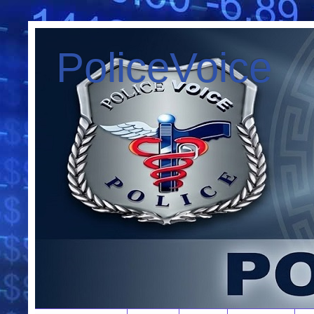
PoliceVoice