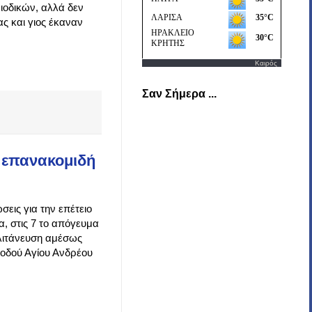
ιοδικών, αλλά δεν
 και γιος έκαναν
Καιρός
Σαν Σήμερα ...
 επανακομιδή
εις για την επέτειο
, στις 7 το απόγευμα
 λιτάνευση αμέσως
ς οδού Αγίου Ανδρέου