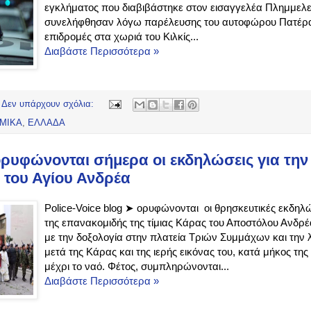
εγκλήματος που διαβιβάστηκε στον εισαγγελέα Πλημμελε
συνελήφθησαν λόγω παρέλευσης του αυτοφώρου Πατέρας
επιδρομές στα χωριά του Κιλκίς...
Διαβάστε Περισσότερα »
Δεν υπάρχουν σχόλια:
ΜΙΚΑ
,
ΕΛΛΑΔΑ
ρυφώνονται σήμερα οι εκδηλώσεις για την
 του Αγίου Ανδρέα
Police-Voice blog ➤ ορυφώνονται οι θρησκευτικές εκδηλώσ
της επανακομιδής της τίμιας Κάρας του Αποστόλου Ανδρέα
με την δοξολογία στην πλατεία Τριών Συμμάχων και την
μετά της Κάρας και της ιερής εικόνας του, κατά μήκος τη
μέχρι το ναό. Φέτος, συμπληρώνονται...
Διαβάστε Περισσότερα »