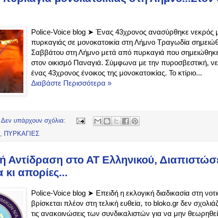
Police-Voice blog ➤ Ένας 43χρονος ανασύρθηκε νεκρός 
πυρκαγιάς σε μονοκατοικία στη Λήμνο Τραγωδία σημειώ
Σαββάτου στη Λήμνο μετά από πυρκαγιά που σημειώθηκε
στον οικισμό Παναγιά. Σύμφωνα με την πυροσβεστική, 
ένας 43χρονος ένοικος της μονοκατοικίας. Το κτίριο...
Διαβάστε Περισσότερα »
Δεν υπάρχουν σχόλια:
,
ΠΥΡΚΑΓΙΕΣ
ή Αντίδραση στο ΑΤ Ελληνικού, Διαπιστώσε
κι απορίες...
Police-Voice blog ➤ Επειδή η εκλογική διαδικασία στη νοτ
βρίσκεται πλέον στη τελική ευθεία, το bloko.gr δεν σχολιάζ
τις ανακοινώσεις των συνδικαλιστών για να μην θεωρηθε