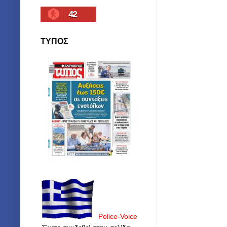
42
ΤΥΠΟΣ
Police-Voice