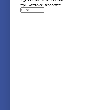
Έχετε συνδεθεί στην σελίδα
πριν: λεπτά/δευτερόλεπτα