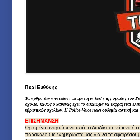
Περί Ευθύνης
Τα άρθρα δεν αποτελούν απαραίτητα θέση της ομάδας του Po
σχόλιο, καθώς ο καθένας έχει το δικαίωμα να εκφράζεται ελ
υβριστικών σχολίων. Η Police-Voice news
ουδεμία αστική
και
ΕΠΙΣΗΜΑΝΣΗ
Ορισμένα αναρτώμενα από το διαδίκτυο κείμενα ή ε
παρακαλούμε ενημερώστε μας για να τα αφαιρέσουμε.