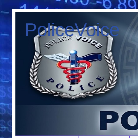
PoliceVoice