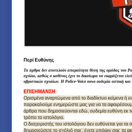
Περί Ευθύνης
Τα άρθρα δεν αποτελούν απαραίτητα θέση της ομάδας του Po
σχόλιο, καθώς ο καθένας έχει το δικαίωμα να εκφράζεται ελ
υβριστικών σχολίων. Η Police-Voice news
ουδεμία αστική
και
ΕΠΙΣΗΜΑΝΣΗ
Ορισμένα αναρτώμενα από το διαδίκτυο κείμενα ή ε
παρακαλούμε ενημερώστε μας για να τα αφαιρέσουμε.
άρθρα που δημοσιεύονται εδώ, ουδεμία ευθύνη εκ τ
τρόπο το ιστολόγιο.
Ο διαχειριστής του ιστολόγιου δεν ευθύνεται για τα
δημοσιεύσετε το σχόλιό σας, έχετε υπόψιν σας τα α