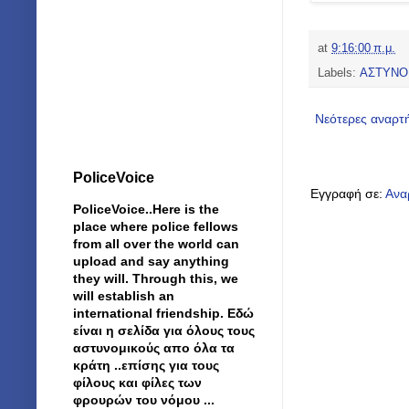
at
9:16:00 π.μ.
Labels:
ΑΣΤΥΝΟ
Νεότερες αναρτ
PoliceVoice
Εγγραφή σε:
Ανα
PoliceVoice..Here is the
place where police fellows
from all over the world can
upload and say anything
they will. Through this, we
will establish an
international friendship. Εδώ
είναι η σελίδα για όλους τους
αστυνομικούς απο όλα τα
κράτη ..επίσης για τους
φίλους και φίλες των
φρουρών του νόμου ...