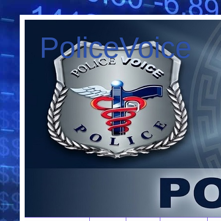
PoliceVoice