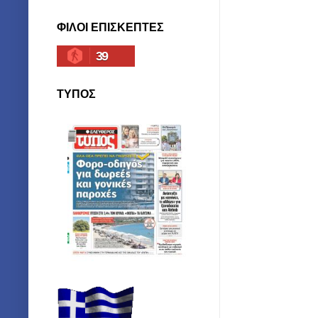
ΦΙΛΟΙ ΕΠΙΣΚΕΠΤΕΣ
39
ΤΥΠΟΣ