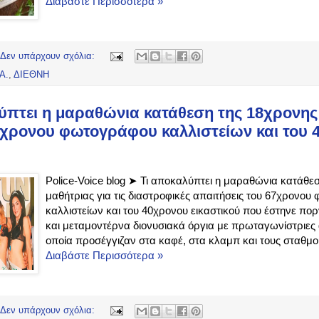
Διαβάστε Περισσότερα »
Δεν υπάρχουν σχόλια:
Α.
,
ΔΙΕΘΝΗ
ύπτει η μαραθώνια κατάθεση της 18χρονης
.67χρονου φωτογράφου καλλιστείων και του
ύ
Police-Voice blog ➤ Τι αποκαλύπτει η μαραθώνια κατάθε
μαθήτριας για τις διαστροφικές απαιτήσεις του 67χρονο
καλλιστείων και του 40χρονου εικαστικού που έστηνε π
και μεταμοντέρνα διονυσιακά όργια με πρωταγωνίστριες 
οποία προσέγγιζαν στα καφέ, στα κλαμπ και τους σταθμού
Διαβάστε Περισσότερα »
Δεν υπάρχουν σχόλια: