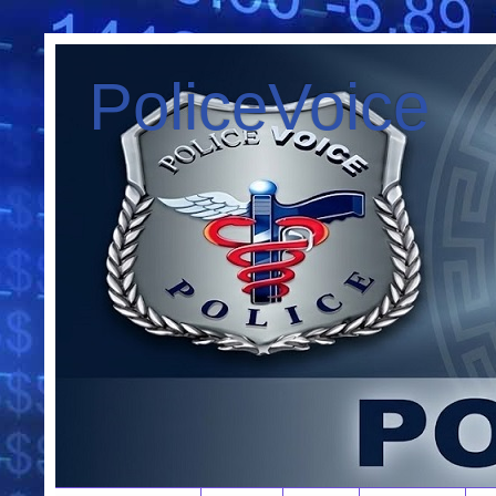
PoliceVoice