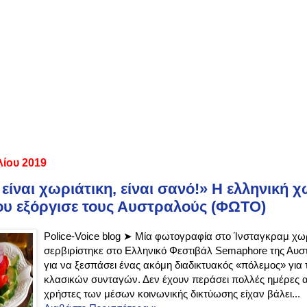
λίου 2019
είναι χωριάτικη, είναι σανό!» Η ελληνική 
υ εξόργισε τους Αυστραλούς (ΦΩΤΟ)
Police-Voice blog ➤ Μία φωτογραφία στο Ίνσταγκραμ χω
σερβιρίστηκε στο Ελληνικό Φεστιβάλ Semaphore της Αυσ
για να ξεσπάσει ένας ακόμη διαδικτυακός «πόλεμος» για
κλασικών συνταγών. Δεν έχουν περάσει πολλές ημέρες α
χρήστες των μέσων κοινωνικής δικτύωσης είχαν βάλει...