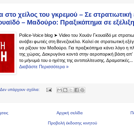
α στο χείλος του γκρεμού – Σε στρατιωτική
κουαϊδό – Μαδούρο: Πραξικόπημα σε εξέλιξη
Police-Voice blog ➤ Video του Χουάν Γκουαϊδό με στρατι
ανάβει φωτιές στη Βενεζουέλα. Καλεί σε στρατιωτική εξέγ
να ρίξουν τον Μαδούρο. Για πραξικόπημα κάνει λόγο η 
της χώρας. Δακρυγόνα κοντά στην αεροπορική βάση απ'
το μήνυμά του ο ηγέτης της αντιπολίτευσης. Δραματικές...
Διαβάστε Περισσότερα »
Δεν υπάρχουν σχόλια:
ήσεις
Αρχική σελίδα
Π
Προβολή έκδοσης κινητού