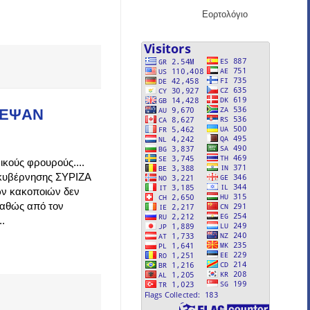
Εορτολόγιο
ΤΕΨΑΝ
ικούς φρουρούς....
 κυβέρνησης ΣΥΡΙΖΑ
ων κακοποιών δεν
καθώς από τον
.