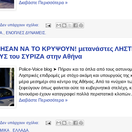
Διαβάστε Περισσότερα »
Δεν υπάρχουν σχόλια:
Α.
,
ΕΝΟΠΛΕΣ ΔΥΝΑΜΕΙΣ.
ΣΑΝ ΝΑ ΤΟ ΚΡΥΨΟΥΝ! μετανάστες ΛΗΣ
Σ του ΣΥΡΙΖΑ στην Αθήνα
Police-Voice blog ➤ Πήραν και τα όπλα από τους αστυνομ
Ληστρικές επιδρομές με στόχο ακόμη και υπουργούς της
μέρα μεσημέρι στο κέντρο της Αθήνας. Από τα «νύχια» τ
ξεφεύγουν όπως φαίνεται ούτε τα κυβερνητικά στελέχη, 
Ιανουάριο έχουν καταγραφεί πολλά περιστατικά κλοπών..
Διαβάστε Περισσότερα »
Δεν υπάρχουν σχόλια:
ΜΙΚΑ . ΕΛΛΑΔΑ.