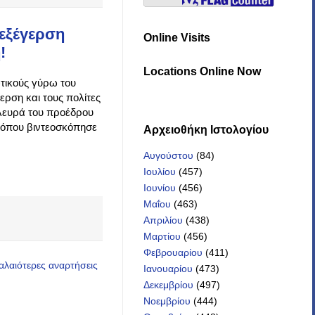
 εξέγερση
Online Visits
!
Locations Online Now
ωτικούς γύρω του
ερση και τους πολίτες
πλευρά του προέδρου
 όπου βιντεοσκόπησε
Αρχειοθήκη Iστολογίου
Αυγούστου
(84)
Ιουλίου
(457)
Ιουνίου
(456)
Μαΐου
(463)
Απριλίου
(438)
Μαρτίου
(456)
Φεβρουαρίου
(411)
αλαιότερες αναρτήσεις
Ιανουαρίου
(473)
Δεκεμβρίου
(497)
Νοεμβρίου
(444)