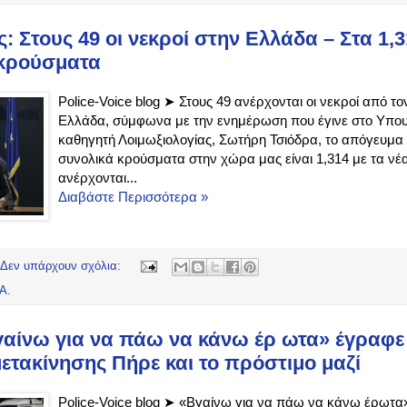
: Στους 49 οι νεκροί στην Ελλάδα – Στα 1,3
 κρούσματα
Police-Voice blog ➤ Στους 49 ανέρχονται οι νεκροί από τ
Ελλάδα, σύμφωνα με την ενημέρωση που έγινε στο Υπου
καθηγητή Λοιμωξιολογίας, Σωτήρη Τσιόδρα, το απόγευμα τ
συνολικά κρούσματα στην χώρα μας είναι 1,314 με τα ν
ανέρχονται...
Διαβάστε Περισσότερα »
Δεν υπάρχουν σχόλια:
Α.
αίνω για να πάω να κάνω έρ ωτα» έγραφε
ετακίνησης Πήρε και το πρόστιμο μαζί
Police-Voice blog ➤ «Βγαίνω για να πάω να κάνω έρωτ