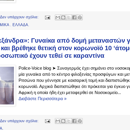
Δεν υπάρχουν σχόλια:
ΜΙΚΑ . ΕΛΛΑΔΑ.
εξάνδρα»: Γυναίκα από δομή μεταναστών γ
 και βρέθηκε θετική στον κορωνοϊό 10 ‘άτο
ροσωπικό έχουν τεθεί σε καραντίνα
Police-Voice blog ➤ Συναγερμός έχει σημάνει στο νοσοκ
μία γυναίκα από το κέντρο φιλοξενίας προσφύγων και μ
Ριτσώνα που γέννησε με καισαρική τομή και διαπιστώθηκε 
κορωνοϊό. Αρχικά διαπιστώθηκε ότι πρόκειται για έγκυο 
Αφρική η οποία ήδη έχει μεταφερθεί σε Νοσοκομείο...
Διαβάστε Περισσότερα »
Δεν υπάρχουν σχόλια:
Α.