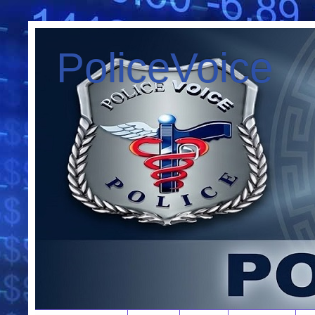
PoliceVoice