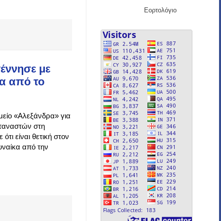
Εορτολόγιο
έννησε με
μα από το
ομείο «Αλεξάνδρα» για
εταναστών στη
ότι είναι θετική στον
γυναίκα από την