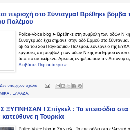
αι περιοχή στο Σύνταγμα! Βρέθηκε βόμβα τ
ου Πολέμου
Police-Voice blog ➤ Βρέθηκε στη συμβολή των οδών Νίκη
Συναγερμός έχει σημάνει στην οδό Ερμού στο Σύνταγμα,
οβίδα του 2ου Παγκοσμίου Πολέμου. Συνεργείο της ΕΥΔ
εργασίες στη συμβολή των οδών Νίκης και Ερμού εντόπισ
ύποπτο αντικείμενο. Αμέσως ενημέρωσαν την Αστυνομία,.
Διαβάστε Περισσότερα »
Δεν υπάρχουν σχόλια:
ΜΙΚΑ . ΕΛΛΑΔΑ.
 ΞΥΠΝΗΣΑΝ ! Σπίγκελ : Τα επεισόδια στα 
 κατεύθυνε η Τουρκία
Police-Voice blog ➤ Σπίγκελ : Τα επεισόδια στα ελληνικά