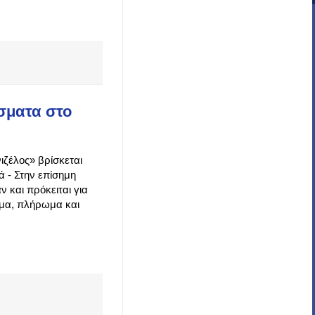
σματα στο
ιζέλος» βρίσκεται
ά - Στην επίσημη
 και πρόκειται για
ομα, πλήρωμα και