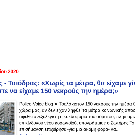
ίου 2020
- Τσιόδρας: «Χωρίς τα μέτρα, θα είχαμε γίνε
τε να είχαμε 150 νεκρούς την ημέρα;»
Police-Voice blog ➤ Τουλάχιστον 150 νεκρούς την ημέρα
χώρα μας, αν δεν είχαν ληφθεί τα μέτρα κοινωνικής αποσ
αφεθεί ανεξέλεγκτη η κυκλοφορία του αόρατου, πλην όμω
επικίνδυνου νέου κορωνοϊού, υπογράμμισε ο Σωτήρης Τσ
επισήμανση επιχείρησε -για μια ακόμη φορά- να...