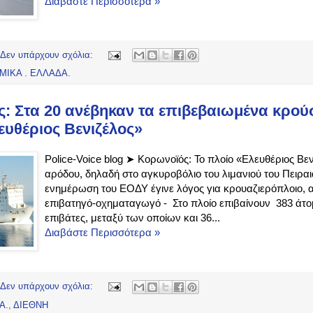
Διαβάστε Περισσότερα »
Δεν υπάρχουν σχόλια:
ΜΙΚΑ . ΕΛΛΑΔΑ.
: Στα 20 ανέβηκαν τα επιβεβαιωμένα κρού
ευθέριος Βενιζέλος»
Police-Voice blog ➤ Κορωνοϊός: Το πλοίο «Ελευθέριος Βεν
αρόδου, δηλαδή στο αγκυροβόλιο του λιμανιού του Πειραι
ενημέρωση του ΕΟΔΥ έγινε λόγος για κρουαζιερόπλοιο, αν
επιβατηγό-οχηματαγωγό - Στο πλοίο επιβαίνουν 383 άτ
επιβάτες, μεταξύ των οποίων και 36...
Διαβάστε Περισσότερα »
Δεν υπάρχουν σχόλια:
Α.
,
ΔΙΕΘΝΗ