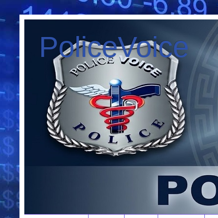
PoliceVoice