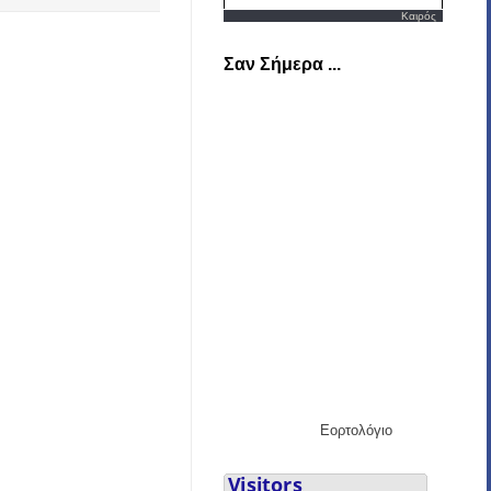
Καιρός
Σαν Σήμερα ...
Εορτολόγιο