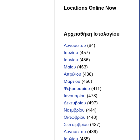
Locations Online Now
Αρχειοθήκη Iστολογίου
Αυγούστου
(84)
Ιουλίου
(457)
Ιουνίου
(456)
Μαΐου
(463)
Απριλίου
(438)
Μαρτίου
(456)
Φεβρουαρίου
(411)
Ιανουαρίου
(473)
Δεκεμβρίου
(497)
Νοεμβρίου
(444)
Οκτωβρίου
(448)
Σεπτεμβρίου
(427)
Αυγούστου
(439)
Ιουλίου
(455)