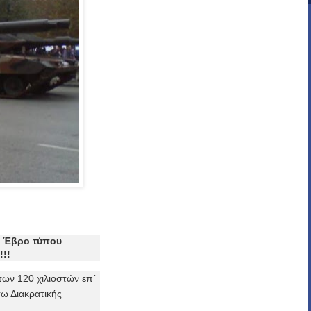
ν Έβρο τύπου
!!
ων 120 χιλιοστών επ΄
ω Διακρατικής