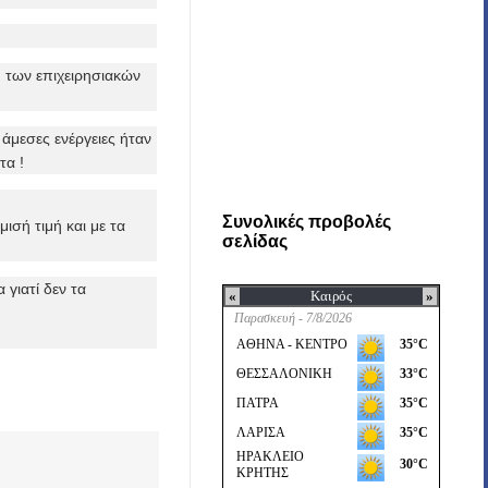
 των επιχειρησιακών
άμεσες ενέργειες ήταν
τα !
Συνολικές προβολές
ισή τιμή και με τα
σελίδας
γιατί δεν τα