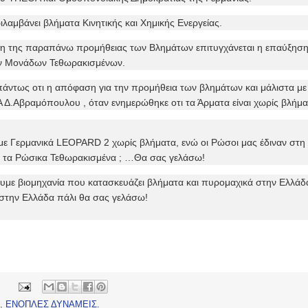
λαμβάνει βλήματα Κινητικής και Χημικής Ενεργείας.
η της παραπάνω προμήθειας των Βλημάτων επιτυγχάνεται η επαύξηση
ν Μονάδων Τεθωρακισμένων.
άντως οτι η απόφαση για την προμήθεια των βλημάτων και μάλιστα με 
Δ.Αβραμόπουλου , όταν ενημερώθηκε οτι τα Άρματα είναι χωρίς βλήμα
ε Γερμανικά LEOPARD 2 χωρίς βλήματα, ενώ οι Ρώσοι μας έδιναν στη μ
 τα Ρώσικα Τεθωρακισμένα ; …Θα σας γελάσω!
υμε βιομηχανία που κατασκευάζει βλήματα και πυρομαχικά στην Ελλάδα 
στην Ελλάδα πάλι θα σας γελάσω!
,
ΕΝΟΠΛΕΣ ΔΥΝΑΜΕΙΣ.