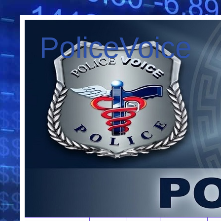
PoliceVoice