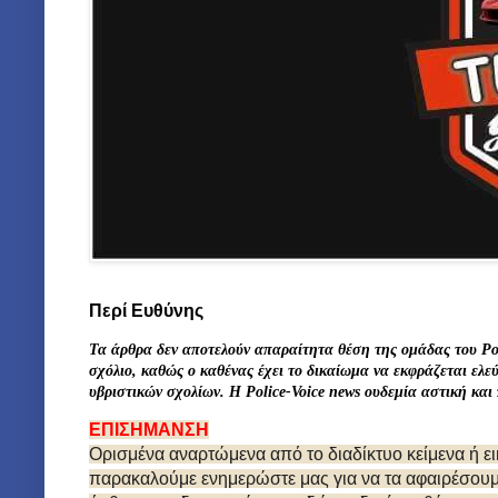
Περί Ευθύνης
Τα άρθρα δεν αποτελούν απαραίτητα θέση της ομάδας του Po
σχόλιο, καθώς ο καθένας έχει το δικαίωμα να εκφράζεται ελ
υβριστικών σχολίων. Η Police-Voice news
ουδεμία αστική
και
ΕΠΙΣΗΜΑΝΣΗ
Ορισμένα αναρτώμενα από το διαδίκτυο κείμενα ή ε
παρακαλούμε ενημερώστε μας για να τα αφαιρέσουμε.