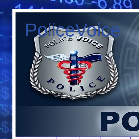
PoliceVoice