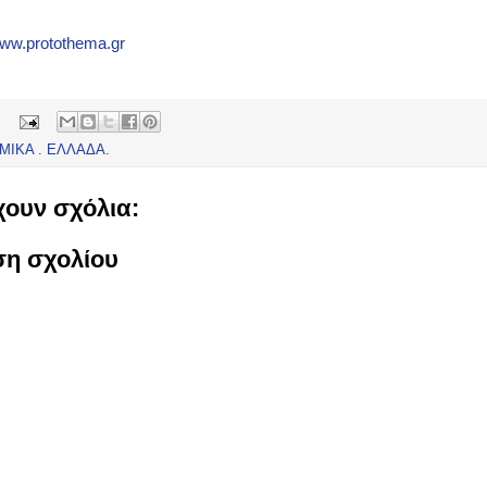
www.protothema.gr
ΜΙΚΑ . ΕΛΛΑΔΑ.
ουν σχόλια:
ση σχολίου