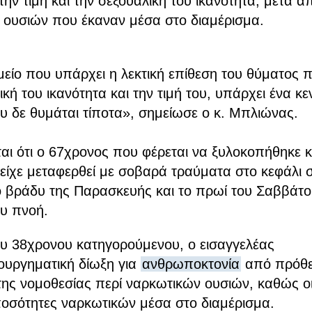
ην τιμή και την σεξουαλική του ικανότητα,
μετά α
 ουσιών που έκαναν μέσα στο διαμέρισμα.
είο που υπάρχει η λεκτική επίθεση του θύματος 
ική του ικανότητα και την τιμή του,
υπάρχει ένα κε
υ δε θυμάται τίποτα
», σημείωσε ο κ. Μπλιώνας.
αι ότι ο 67χρονος που φέρεται να ξυλοκοπήθηκε κ
 είχε μεταφερθεί με σοβαρά τραύματα στο κεφάλι 
ο βράδυ της Παρασκευής και το πρωί του Σαββάτο
ου πνοή.
ου 38χρονου κατηγορούμενου, ο εισαγγελέας
ουργηματική δίωξη για
ανθρωποκτονία
από πρόθε
ης νομοθεσίας περί ναρκωτικών ουσιών, καθώς οι
ποσότητες ναρκωτικών μέσα στο διαμέρισμα.