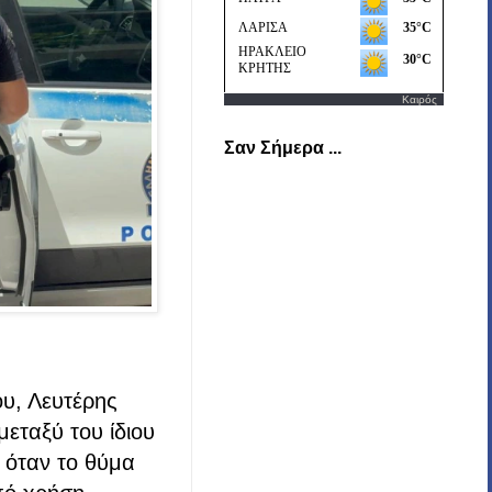
Καιρός
Σαν Σήμερα ...
υ, Λευτέρης
εταξύ του ίδιου
 όταν τ
ο θύμα