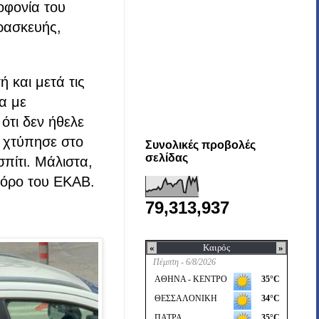
οφονία του
ρασκευής,
 και μετά τις
α με
ότι δεν ήθελε
ι χτύπησε στο
Συνολικές προβολές
σελίδας
πίτι. Μάλιστα,
φόρο του ΕΚΑΒ.
79,313,937